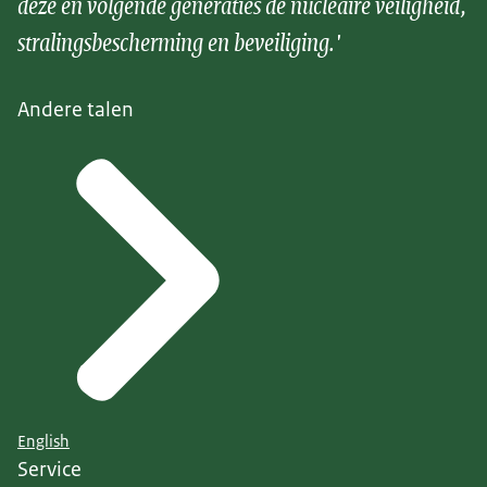
deze en volgende generaties de nucleaire veiligheid,
stralingsbescherming en beveiliging.'
Andere talen
English
Service