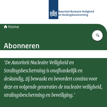
Naar de homepage van Autoriteit NV
Autoriteit Nucleaire Veiligheid
en Stralingsbescherming
Home
Vu
Abonneren
'De Autoriteit Nucleaire Veiligheid en
Stralingsbescherming is onafhankelijk en
deskundig, zij bewaakt en bevordert continu voor
deze en volgende generaties de nucleaire veiligheid,
stralingsbescherming en beveiliging.'