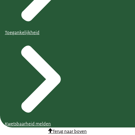
Toegankelijkheid
Kwetsbaarheid melden
Terug naar boven