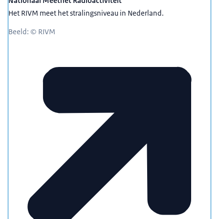
Nationaal Meetnet Radioactiviteit
Het RIVM meet het stralingsniveau in Nederland.
Beeld: © RIVM