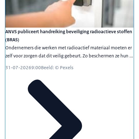
ANVS publiceert handreiking beveiliging radioactieve stoffen
(BRAS)
Ondernemers die werken met radioactief materiaal moeten er
zelf voor zorgen dat dit veilig gebeurt. Zo beschermen ze hun ...
31-07-2026
9:00
Beeld: © Pexels