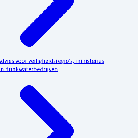
Advies voor veiligheidsregio's, ministeries
en drinkwaterbedrijven