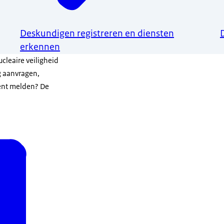
Deskundigen registreren en diensten
erkennen
ucleaire veiligheid
g aanvragen,
dent melden? De