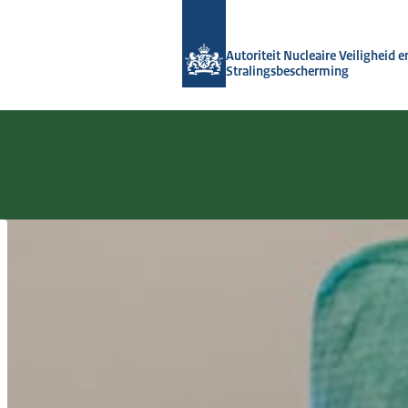
Naar de homepage van Autoriteit NVS
Autoriteit Nucleaire Veiligheid e
Stralingsbescherming