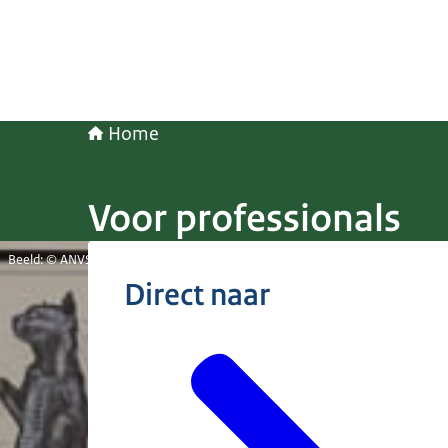
Home
Voor professionals
Beeld: © ANVS
Direct naar