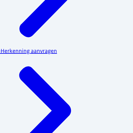
eHerkenning aanvragen