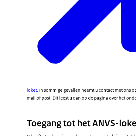
loket
. In sommige gevallen neemt u contact met ons op
mail of post. Dit leest u dan op de pagina over het ond
Toegang tot het ANVS-lok