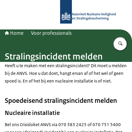
Naar de homepage van Autoriteit NV
Autoriteit Nucleaire Veiligheid
en Stralingsbescherming
Home
Voor professionals
Vu
Stralingsincident melden
Heeft u te maken met een stralingsincident? Dit moet u melden
bij de ANVS. Hoe u dat doet, hangt ervan af of het wel of geen
spoed is. En of het bij een nucleaire installatie is of niet.
Spoedeisend stralingsincident melden
Nucleaire installatie
Bel ons Crisisloket ANVS via 070 383 2425 of 070 751 5400