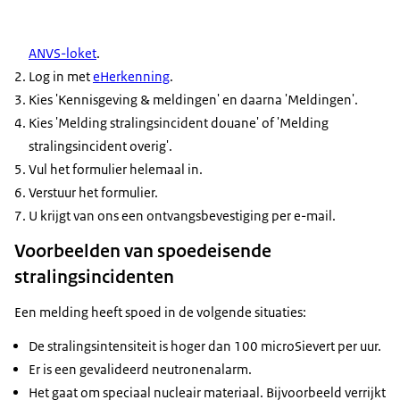
ANVS-loket
.
Log in met
eHerkenning
.
Kies 'Kennisgeving & meldingen' en daarna 'Meldingen'.
Kies 'Melding stralingsincident douane' of 'Melding
stralingsincident overig'.
Vul het formulier helemaal in.
Verstuur het formulier.
U krijgt van ons een ontvangsbevestiging per e-mail.
Voorbeelden van spoedeisende
stralingsincidenten
Een melding heeft spoed in de volgende situaties:
De stralingsintensiteit is hoger dan 100 microSievert per uur.
Er is een gevalideerd neutronenalarm.
Het gaat om speciaal nucleair materiaal. Bijvoorbeeld verrijkt