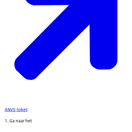
ANVS-loket
:
Ga naar het