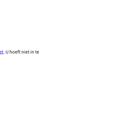
et
. U hoeft niet in te