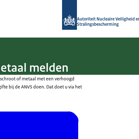
Naar de homepage van Autoriteit NVS
Autoriteit Nucleaire Veiligheid e
Stralingsbescherming
metaal melden
 schroot of metaal met een verhoogd
ifte bij de ANVS doen. Dat doet u via het