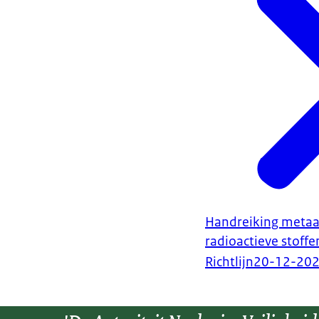
Handreiking metaa
radioactieve stoffe
Richtlijn
20-12-20