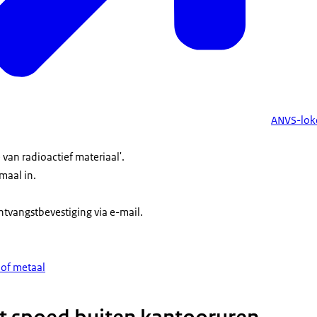
ANVS-lok
 van radioactief materiaal'.
maal in.
.
ntvangstbevestiging via e-mail.
 of metaal