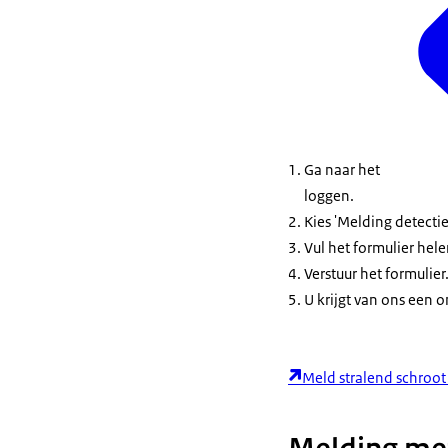
Ga naar het
loggen.
Kies 'Melding detectie
Vul het formulier hele
Verstuur het formulier
U krijgt van ons een o
Meld stralend schroot