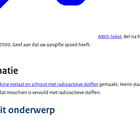
ANVS-loket
. Bel na 
0500. Geef aan dat uw aangifte spoed heeft.
atie
king metaal en schroot met radioactieve stoffen
gemaakt. Hierin sta
dat misschien is vervuild met radioactieve stoffen.
dit onderwerp