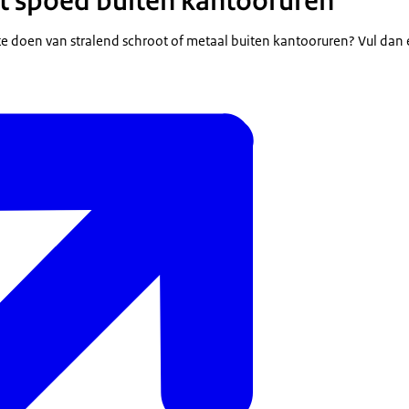
t spoed buiten kantooruren
e doen van stralend schroot of metaal buiten kantooruren? Vul dan ee