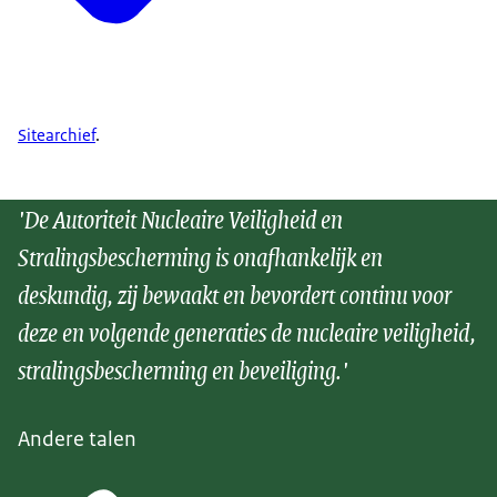
Sitearchief
.
'De Autoriteit Nucleaire Veiligheid en
Stralingsbescherming is onafhankelijk en
deskundig, zij bewaakt en bevordert continu voor
deze en volgende generaties de nucleaire veiligheid,
stralingsbescherming en beveiliging.'
Andere talen