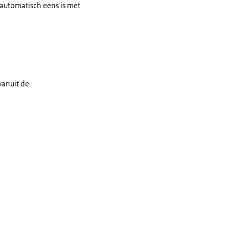
t automatisch eens is met
vanuit de