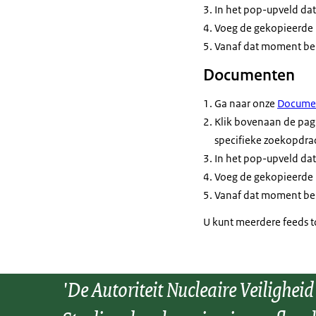
In het pop-upveld dat 
Voeg de gekopieerde 
Vanaf dat moment ben
Documenten
Ga naar onze
Docume
Klik bovenaan de pagi
specifieke zoekopdrac
In het pop-upveld dat 
Voeg de gekopieerde 
Vanaf dat moment ben
U kunt meerdere
feeds
t
'De Autoriteit Nucleaire Veiligheid