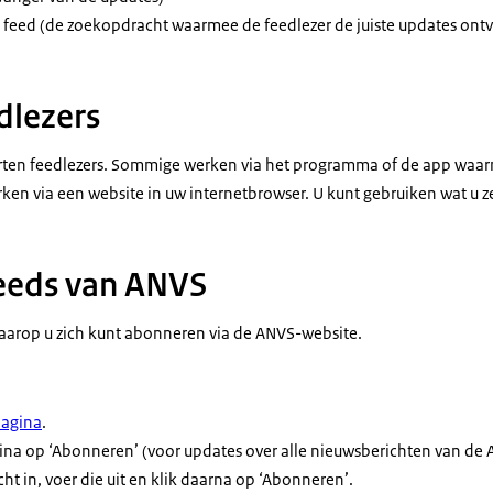
e
feed
(de zoekopdracht waarmee de
feed
lezer de juiste updates ont
dlezers
orten
feed
lezers. Sommige werken via het programma of de app waarm
en via een website in uw internetbrowser. U kunt gebruiken wat u zel
feeds van ANVS
arop u zich kunt abonneren via de ANVS-website.
agina
.
na op ‘Abonneren’ (voor updates over alle nieuwsberichten van de AN
ht in, voer die uit en klik daarna op ‘Abonneren’.