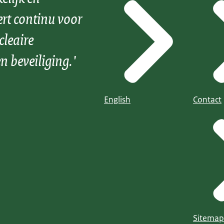
ert continu voor
cleaire
n beveiliging.'
English
Contact
Sitemap