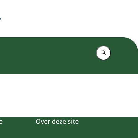
n
Vul in wat u z
e
Over deze site