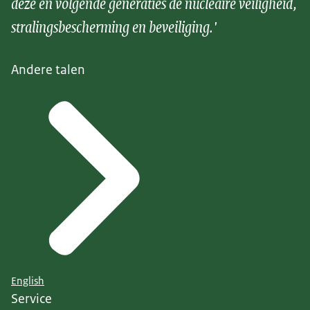
deze en volgende generaties de nucleaire veiligheid,
stralingsbescherming en beveiliging.'
Andere talen
English
Service