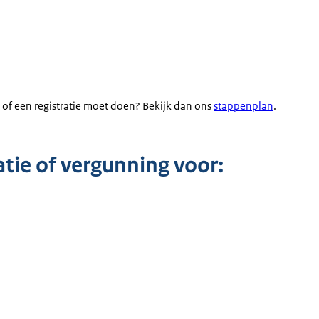
 of een registratie moet doen? Bekijk dan ons
stappenplan
.
atie of vergunning voor: