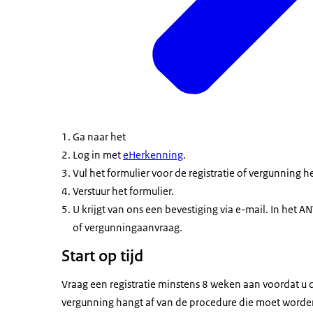
Ga naar het
Log in met
eHerkenning
.
Vul het formulier voor de registratie of vergunning h
Verstuur het formulier.
U krijgt van ons een bevestiging via e-mail. In het A
of vergunningaanvraag.
Start op tijd
Vraag een registratie minstens 8 weken aan voordat u
vergunning hangt af van de procedure die moet worden