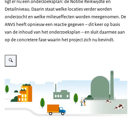
ligt er nu een onderzoeksplan: de Notitie Reikwijdte en
Detailniveau. Daarin staat welke locaties verder worden
onderzocht en welke milieueffecten worden meegenomen. De
ANVS heeft opnieuw een reactie gegeven – dit keer op basis
van de inhoud van het onderzoeksplan – en sluit daarmee aan
op de concretere fase waarin het project zich nu bevindt.
Vergroot afbeelding Omgeving van een kerncentrale