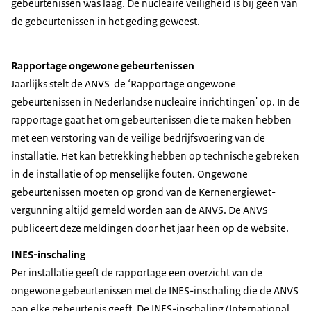
gebeurtenissen was laag. De nucleaire veiligheid is bij geen van
de gebeurtenissen in het geding geweest.
Rapportage ongewone gebeurtenissen
Jaarlijks stelt de ANVS de ‘Rapportage ongewone
gebeurtenissen in Nederlandse nucleaire inrichtingen' op. In de
rapportage gaat het om gebeurtenissen die te maken hebben
met een verstoring van de veilige bedrijfsvoering van de
installatie. Het kan betrekking hebben op technische gebreken
in de installatie of op menselijke fouten. Ongewone
gebeurtenissen moeten op grond van de Kernenergiewet-
vergunning altijd gemeld worden aan de ANVS. De ANVS
publiceert deze meldingen door het jaar heen op de website.
INES-inschaling
Per installatie geeft de rapportage een overzicht van de
ongewone gebeurtenissen met de INES-inschaling die de ANVS
aan elke gebeurtenis geeft. De INES-inschaling (International