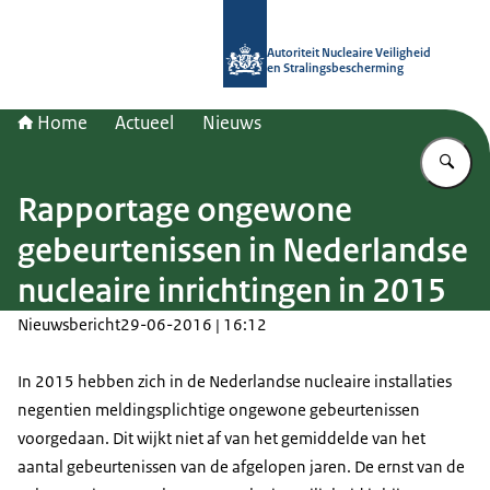
Naar de homepage van Autoriteit NV
Autoriteit Nucleaire Veiligheid
en Stralingsbescherming
Home
Actueel
Nieuws
Vu
Rapportage ongewone
gebeurtenissen in Nederlandse
nucleaire inrichtingen in 2015
Nieuwsbericht
29-06-2016 | 16:12
In 2015 hebben zich in de Nederlandse nucleaire installaties
negentien meldingsplichtige ongewone gebeurtenissen
voorgedaan. Dit wijkt niet af van het gemiddelde van het
aantal gebeurtenissen van de afgelopen jaren. De ernst van de