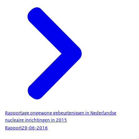
Rapportage ongewone gebeurtenissen in Nederlandse
nucleaire inrichtingen in 2015
Rapport
29-06-2016