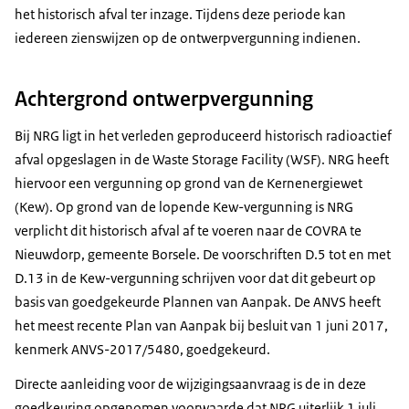
het historisch afval ter inzage. Tijdens deze periode kan
iedereen zienswijzen op de ontwerpvergunning indienen.
Achtergrond ontwerpvergunning
Bij NRG ligt in het verleden geproduceerd historisch radioactief
afval opgeslagen in de Waste Storage Facility (WSF). NRG heeft
hiervoor een vergunning op grond van de Kernenergiewet
(Kew). Op grond van de lopende Kew-vergunning is NRG
verplicht dit historisch afval af te voeren naar de COVRA te
Nieuwdorp, gemeente Borsele. De voorschriften D.5 tot en met
D.13 in de Kew-vergunning schrijven voor dat dit gebeurt op
basis van goedgekeurde Plannen van Aanpak. De ANVS heeft
het meest recente Plan van Aanpak bij besluit van 1 juni 2017,
kenmerk ANVS-2017/5480, goedgekeurd.
Directe aanleiding voor de wijzigingsaanvraag is de in deze
goedkeuring opgenomen voorwaarde dat NRG uiterlijk 1 juli