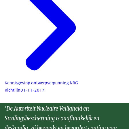
Kennisgeving ontwerpvergunning NRG
Richtlijn
01-11-2017
'De Autoriteit Nucleaire Veiligheid en
Stralingsbescherming is onafhankelijk en
deskundig, zij bewaakt en bevordert continu voor