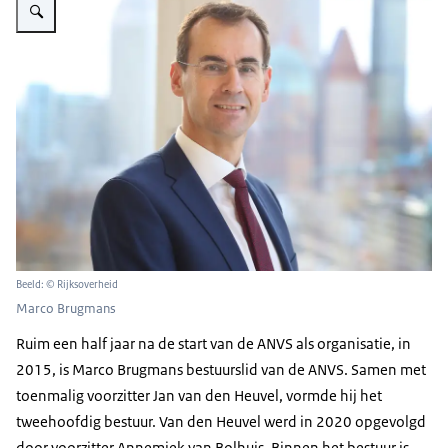
Beeld: © Rijksoverheid
Marco Brugmans
Ruim een half jaar na de start van de ANVS als organisatie, in
2015, is Marco Brugmans bestuurslid van de ANVS. Samen met
toenmalig voorzitter Jan van den Heuvel, vormde hij het
tweehoofdig bestuur. Van den Heuvel werd in 2020 opgevolgd
door voorzitter Annemiek van Bolhuis. Binnen het bestuur is