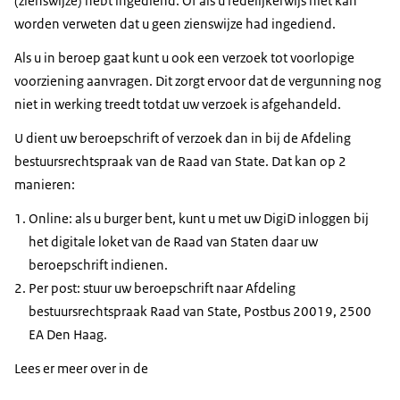
(zienswijze) hebt ingediend. Of als u redelijkerwijs niet kan
worden verweten dat u geen zienswijze had ingediend.
Als u in beroep gaat kunt u ook een verzoek tot voorlopige
voorziening aanvragen. Dit zorgt ervoor dat de vergunning nog
niet in werking treedt totdat uw verzoek is afgehandeld.
U dient uw beroepschrift of verzoek dan in bij de Afdeling
bestuursrechtspraak van de Raad van State. Dat kan op 2
manieren:
Online: als u burger bent, kunt u met uw DigiD inloggen bij
het digitale loket van de Raad van Staten daar uw
beroepschrift indienen.
Per post: stuur uw beroepschrift naar Afdeling
bestuursrechtspraak Raad van State, Postbus 20019, 2500
EA Den Haag.
Lees er meer over in de