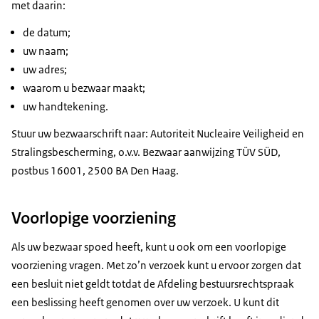
met daarin:
de datum;
uw naam;
uw adres;
waarom u bezwaar maakt;
uw handtekening.
Stuur uw bezwaarschrift naar: Autoriteit Nucleaire Veiligheid en
Stralingsbescherming, o.v.v. Bezwaar aanwijzing TÜV SÜD,
postbus 16001, 2500 BA Den Haag.
Voorlopige voorziening
Als uw bezwaar spoed heeft, kunt u ook om een voorlopige
voorziening vragen. Met zo’n verzoek kunt u ervoor zorgen dat
een besluit niet geldt totdat de Afdeling bestuursrechtspraak
een beslissing heeft genomen over uw verzoek. U kunt dit