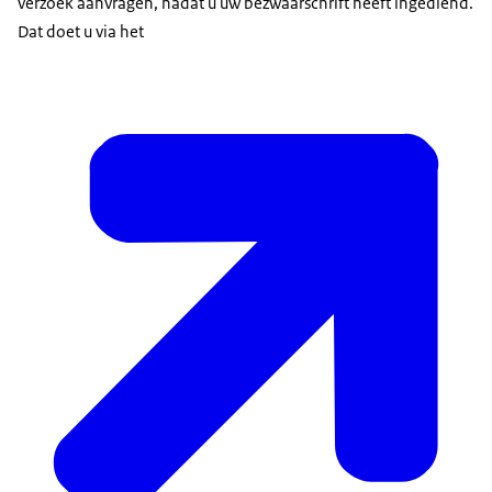
verzoek aanvragen, nadat u uw bezwaarschrift heeft ingediend.
Dat doet u via het