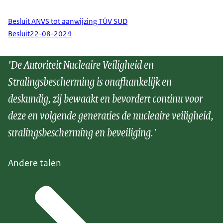
Besluit ANVS tot aanwijzing TÜV SUD
Besluit
22-08-2024
'De Autoriteit Nucleaire Veiligheid en
Stralingsbescherming is onafhankelijk en
deskundig, zij bewaakt en bevordert continu voor
deze en volgende generaties de nucleaire veiligheid,
stralingsbescherming en beveiliging.'
Andere talen