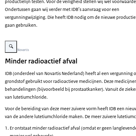
productielijn testen. Voor de veiligheid stellen wij wel voorwaard
Ondertussen gaan wij verder met IDB’s aanvraag voor een
vergunningwijziging. Die heeft IDB nodig om de nieuwe productiel
gaan gebruiken.
Vergroot afbeelding productielocatie van IDB Holland in Baarle Nassau
Beeld: © Novartis
Minder radioactief afval
IDB (onderdeel van Novartis Nederland) heeft al een vergunning o
grondstof gebruikt voor radioactieve medicijnen. Deze medicijne
behandelingen (bijvoorbeeld bij prostaatkanker). Vanuit de zieke
van lutetiumchloride.
Voor de bereiding van deze meer zuivere vorm heeft IDB een nie
van de andere lutetiumchloride maken. De meer zuivere lutetiumc
Er ontstaat minder radioactief afval (omdat er geen langlevende
manier wel gebeurde).