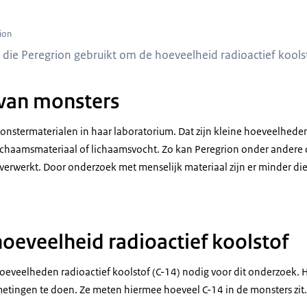
 om radioactief koolstof te meten
ion
 die Peregrion gebruikt om de hoeveelheid radioactief kools
van monsters
nstermaterialen in haar laboratorium. Dat zijn kleine hoeveelheden 
 lichaamsmateriaal of lichaamsvocht. Zo kan Peregrion onder ander
verwerkt. Door onderzoek met menselijk materiaal zijn er minder d
oeveelheid radioactief koolstof
oeveelheden radioactief koolstof (C-14) nodig voor dit onderzoek. H
etingen te doen. Ze meten hiermee hoeveel C-14 in de monsters zit. 