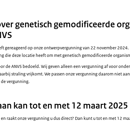
over genetisch gemodificeerde or
NVS
eft gereageerd op onze ontwerpvergunning van 22 november 2024.
ng die deze locatie heeft om met genetisch gemodificeerde organis
 voor de ANVS bedoeld. Wij geven alleen een vergunning af voor onde
aarbij straling vrijkomt. We passen onze vergunning daarom niet aan
n de vergunning.
aan kan tot en met 12 maart 2025
n raakt onze vergunning u dus direct? Dan kunt u tot en met 12 ma