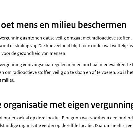
moet mens en milieu beschermen
ergunning aantonen dat ze veilig omgaat met radioactieve stoffen. A
omt er straling vrij. Die hoeveelheid blijft ruim onder wat wettelijk 
 voor de gezondheid van mensen.
 vergunning voorzorgsmaatregelen nemen om haar medewerkers te b
om radioactieve stoffen veilig op te slaan en af te voeren. Zo is he
 milieu.
e organisatie met eigen vergunnin
rt onderzoek al op deze locatie. Peregrion was voorheen een onder
lfstandige organisatie verder op dezelfde locatie. Daarom heeft zij 