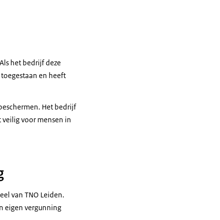
ls het bedrijf deze
is toegestaan en heeft
eschermen. Het bedrijf
t veilig voor mensen in
g
deel van TNO Leiden.
een eigen vergunning