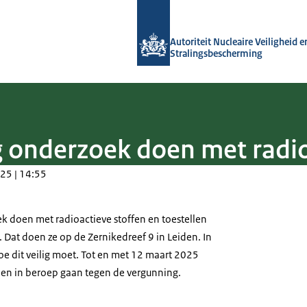
Naar de homepage van Autoriteit NVS
Autoriteit Nucleaire Veiligheid e
Stralingsbescherming
 onderzoek doen met radio
25 | 14:55
 doen met radioactieve stoffen en toestellen
t. Dat doen ze op de Zernikedreef 9 in Leiden. In
oe dit veilig moet. Tot en met 12 maart 2025
n in beroep gaan tegen de vergunning.