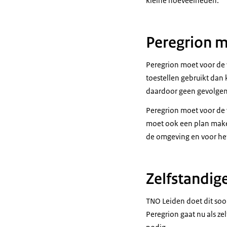
kleine hoeveelheden.
Peregrion 
Peregrion moet voor de v
toestellen gebruikt dan k
daardoor geen gevolgen
Peregrion moet voor de
moet ook een plan maken 
de omgeving en voor het
Zelfstandig
TNO Leiden doet dit soo
Peregrion gaat nu als ze