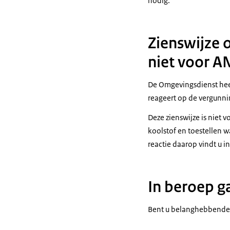
nodig.
Zienswijze 
niet voor A
De Omgevingsdienst he
reageert op de vergunni
Deze zienswijze is niet
koolstof en toestellen w
reactie daarop vindt u i
In beroep g
Bent u belanghebbende e