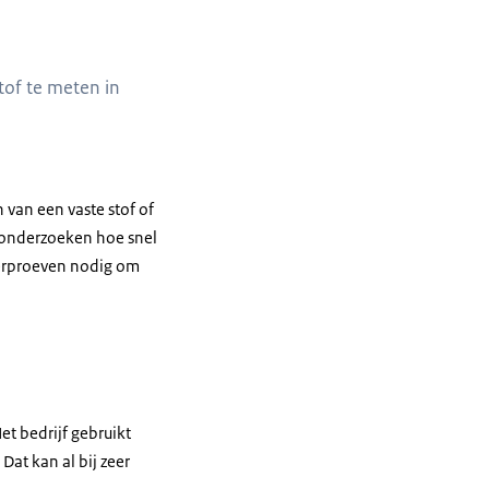
tof te meten in
van een vaste stof of
e onderzoeken hoe snel
ierproeven nodig om
et bedrijf gebruikt
Dat kan al bij zeer