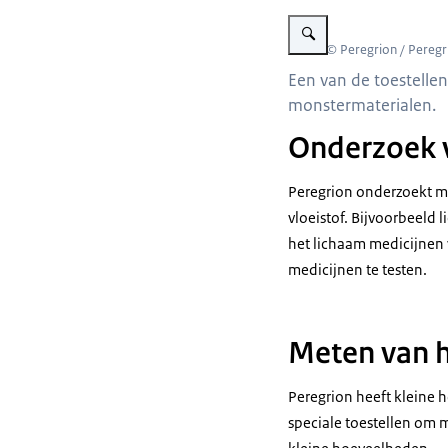
Vergroot afbeelding toestel
Beeld: © Peregrion / Peregr
Een van de toestellen
monstermaterialen.
Onderzoek 
Peregrion onderzoekt mo
vloeistof. Bijvoorbeeld
het lichaam medicijnen 
medicijnen te testen.
Meten van h
Peregrion heeft kleine h
speciale toestellen om m