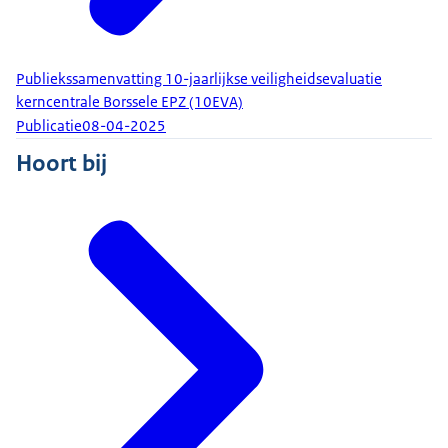
Publiekssamenvatting 10-jaarlijkse veiligheidsevaluatie
kerncentrale Borssele EPZ (10EVA)
Publicatie
08-04-2025
Hoort bij