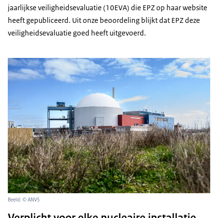
jaarlijkse veiligheidsevaluatie (10EVA) die EPZ op haar website
heeft gepubliceerd. Uit onze beoordeling blijkt dat EPZ deze
veiligheidsevaluatie goed heeft uitgevoerd.
Beeld: © ANVS
Verplicht voor elke nucleaire installatie