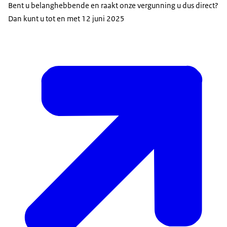
Bent u belanghebbende en raakt onze vergunning u dus direct?
Dan kunt u tot en met 12 juni 2025