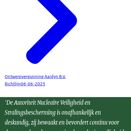
Ontwerpvergunning Aardyn B.V.
Richtlijn
06-06-2025
'De Autoriteit Nucleaire Veiligheid en
Stralingsbescherming is onafhankelijk en
deskundig, zij bewaakt en bevordert continu voor