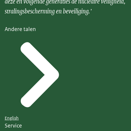
deze en volgende generaties de nucleaire veiligheid,
stralingsbescherming en beveiliging.'
Andere talen
English
Service