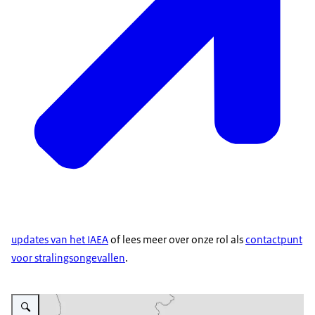
updates van het IAEA
of lees meer over onze rol als
contactpunt
voor stralingsongevallen
.
Vergroot afbeelding Landkaart van Oekraïne met daarop de kerncentrales en 