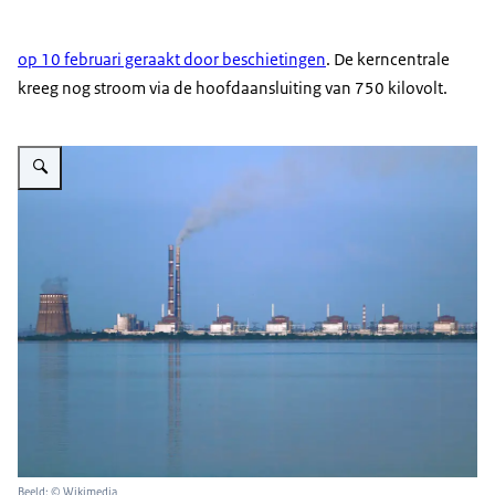
op 10 februari geraakt door beschietingen
. De kerncentrale
kreeg nog stroom via de hoofdaansluiting van 750 kilovolt.
Vergroot afbeelding Foto van de kerncentrale Zaporizja aan de overkant van
Beeld: © Wikimedia