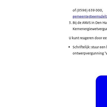
of (0596) 639 000,
gemeente@eemsdelta
Bij de ANVS in Den Ha
Kernenergiewetvergun
U kunt reageren door een
Schriftelijk: stuur e
ontwerpvergunning ‘