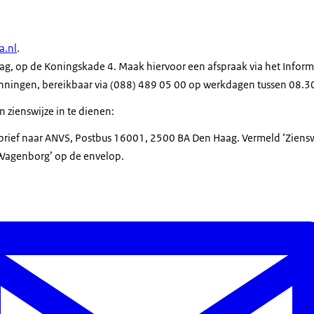
.nl
.
ag, op de Koningskade 4. Maak hiervoor een afspraak via het Infor
ningen, bereikbaar via (088) 489 05 00 op werkdagen tussen 08.30 
 zienswijze in te dienen:
en brief naar ANVS, Postbus 16001, 2500 BA Den Haag. Vermeld ‘Ziens
Wagenborg’ op de envelop.