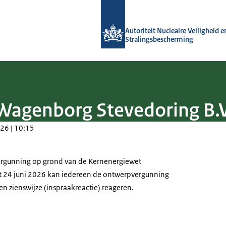
Naar de homepage van Autoriteit NVS
Autoriteit Nucleaire Veiligheid e
Stralingsbescherming
agenborg Stevedoring B.V
26 | 10:15
rgunning op grond van de Kernenergiewet
t 24 juni 2026 kan iedereen de ontwerpvergunning
en zienswijze (inspraakreactie) reageren.