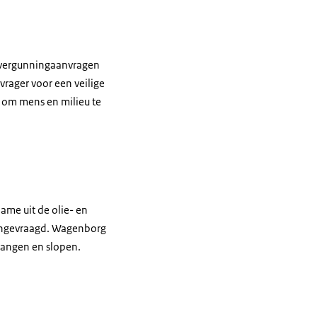
t vergunningaanvragen
rager voor een veilige
mt om mens en milieu te
me uit de olie- en
 aangevraagd. Wagenborg
vangen en slopen.