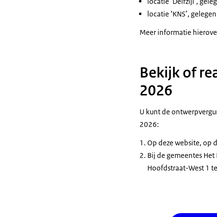
locatie ‘Delfzijl’, ge
locatie ‘KNS’, gelege
Meer informatie hierover
Bekijk of re
2026
U kunt de ontwerpvergun
2026:
Op deze website, op 
Bij de gemeentes Het 
Hoofdstraat-West 1 t