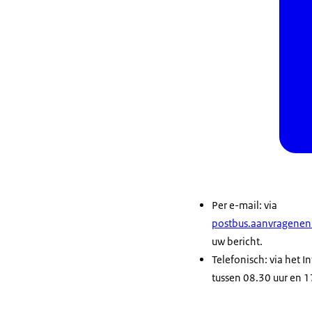
Per e-mail: via
postbus.aanvragene
uw bericht.
Telefonisch: via het
tussen 08.30 uur en 1