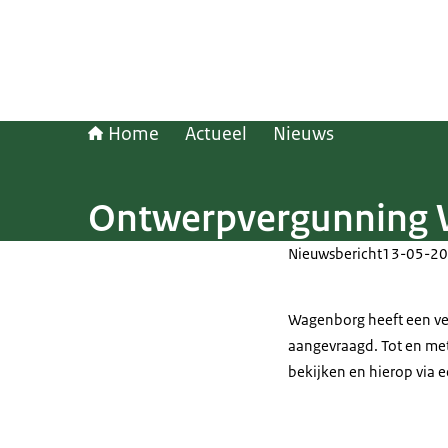
Home
Actueel
Nieuws
Ontwerpvergunning W
Nieuwsbericht
13-05-20
Wagenborg heeft een ve
aangevraagd. Tot en me
bekijken en hierop via e