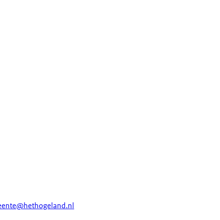
ente@hethogeland.nl