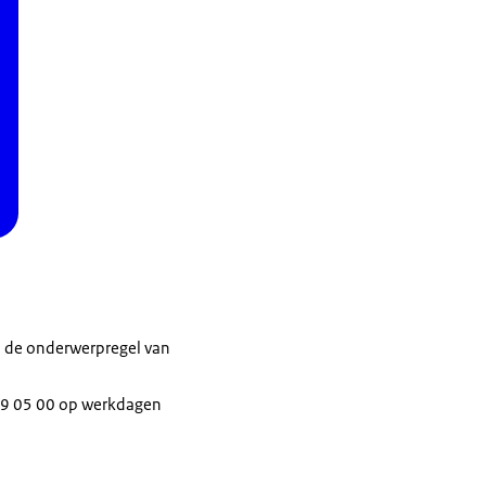
n de onderwerpregel van
489 05 00 op werkdagen