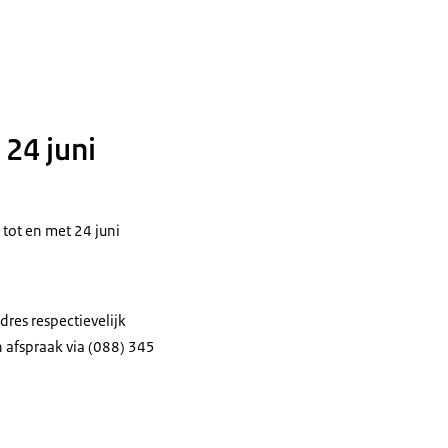
 24 juni
tot en met 24 juni
res respectievelijk
 afspraak via (088) 345