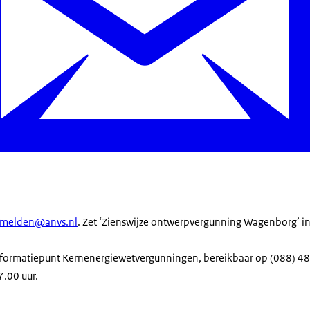
nmelden@anvs.nl
. Zet ‘Zienswijze ontwerpvergunning Wagenborg’ i
 Informatiepunt Kernenergiewetvergunningen, bereikbaar op (088) 
7.00 uur.