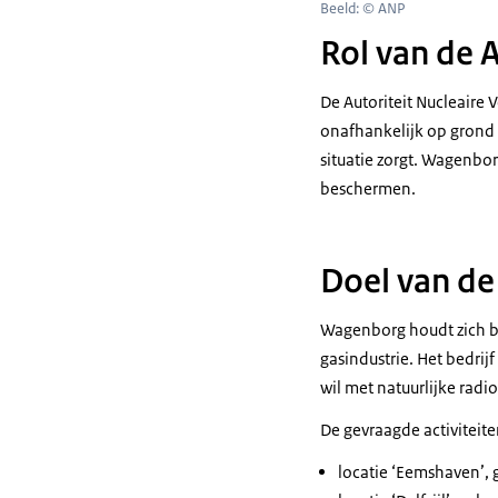
Beeld: © ANP
Rol van de
De Autoriteit Nucleaire
onafhankelijk op grond 
situatie zorgt. Wagenbor
beschermen.
Doel van de
Wagenborg houdt zich b
gasindustrie. Het bedrij
wil met natuurlijke radi
De gevraagde activiteit
locatie ‘Eemshaven’,