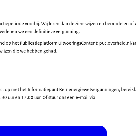
eactieperiode voorbij. Wij lezen dan de zienswijzen en beoordelen o
erlenen we een definitieve vergunning.
 op het Publicatieplatform UitvoeringsContent: puc.overheid.nl/an
swijzen die we hebben gehad.
ct op met het Informatiepunt Kernenergiewetvergunningen, bereik
30 uur en 17.00 uur. Of stuur ons een e-mail via