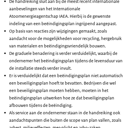
De handreiking sluit aan bij de meest recent internationale
aanbevelingen van het Internationale
Atoomenergieagentschap IAEA. Hierbij is de gewenste
indeling van een beëindigingsplan ingrijpend aangepast.
Op basis van reacties zijn wijzigingen gemaakt, zoals
aandacht voor de mogelijkheden voor recycling, hergebruik
van materialen en beëindigingsvriendelijk bouwen.
De graduele benadering is verder verduidelijkt, waarbij de
ondernemer het beëindigingsplan tijdens de levensduur van
de installatie steeds verder invult.
Er is verduidelijkt dat een beëindigingsplan niet automatisch
een beveiligingsplan hoeft te bevatten. Bedrijven die wel
een beveiligingsplan moeten hebben, moeten in het
beëindigingsplan uitwerken hoe ze dat beveiligingsplan
afbouwen tijdens de beëindiging.
Als service aan de ondernemer staan in de handreiking ook
aandachtspunten die buiten de scope van plan vallen, zoals
asbest, milieueffecten, mer-plicht en arbo-zaken.