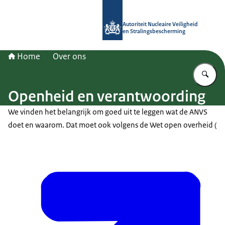
Naar de homepage van Autoriteit NV
Autoriteit Nucleaire Veiligheid
en Stralingsbescherming
Home
Over ons
Vu
Openheid en verantwoording
We vinden het belangrijk om goed uit te leggen wat de ANVS
doet en waarom. Dat moet ook volgens de Wet open overheid (