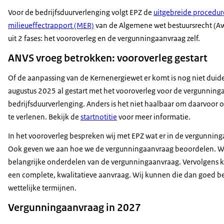
Voor de bedrijfsduurverlenging volgt EPZ de
uitgebreide procedur
milieueffectrapport (MER)
van de Algemene wet bestuursrecht (Awb
uit 2 fases: het vooroverleg en de vergunningaanvraag zelf.
ANVS vroeg betrokken: vooroverleg gestart
Of de aanpassing van de Kernenergiewet er komt is nog niet duideli
augustus 2025 al gestart met het vooroverleg voor de vergunning
bedrijfsduurverlenging. Anders is het niet haalbaar om daarvoor 
te verlenen. Bekijk de
startnotitie
voor meer informatie.
In het vooroverleg bespreken wij met EPZ wat er in de vergunnin
Ook geven we aan hoe we de vergunningaanvraag beoordelen. We
belangrijke onderdelen van de vergunningaanvraag. Vervolgens 
een complete, kwalitatieve aanvraag. Wij kunnen die dan goed 
wettelijke termijnen.
Vergunningaanvraag in 2027