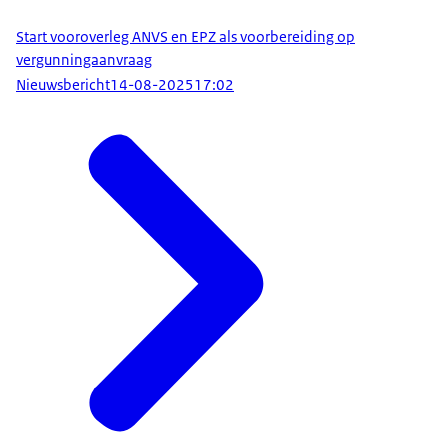
Start vooroverleg ANVS en EPZ als voorbereiding op
vergunningaanvraag
Nieuwsbericht
14-08-2025
17:02