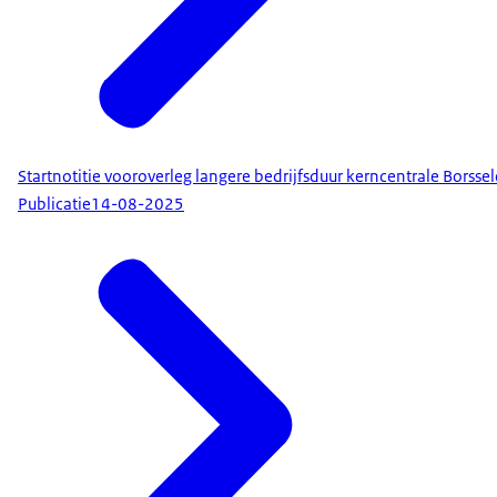
Startnotitie vooroverleg langere bedrijfsduur kerncentrale Borsse
Publicatie
14-08-2025