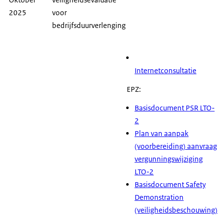
2025
voor
bedrijfsduurverlenging
Internetconsultatie
EPZ:
Basisdocument
PSR LTO-
2
Plan van aanpak
(voorbereiding) aanvraag
vergunningswijziging
LTO-2
Basisdocument
Safety
Demonstration
(veiligheidsbeschouwing)