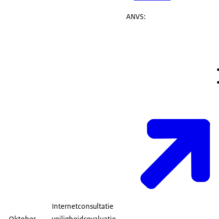
ANVS:
Internetconsultatie
Oktober
veiligheidsevaluatie