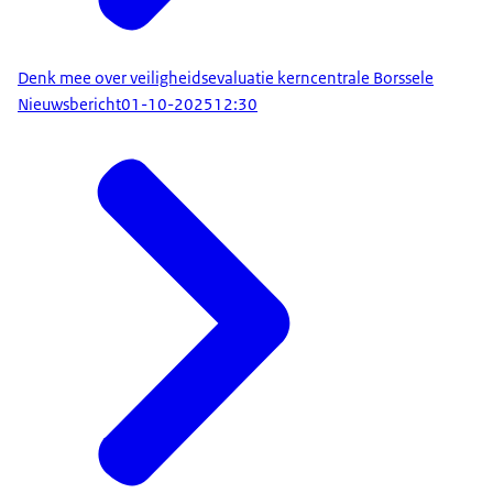
Denk mee over veiligheidsevaluatie kerncentrale Borssele
Nieuwsbericht
01-10-2025
12:30