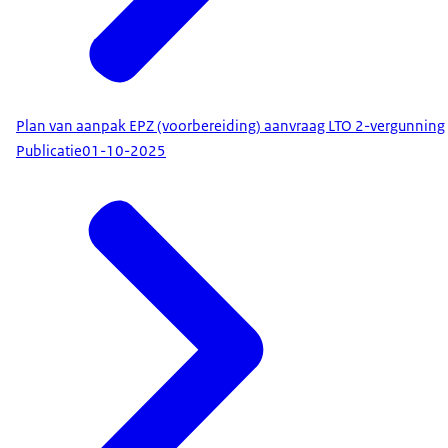
Plan van aanpak EPZ (voorbereiding) aanvraag LTO 2-vergunning
Publicatie
01-10-2025