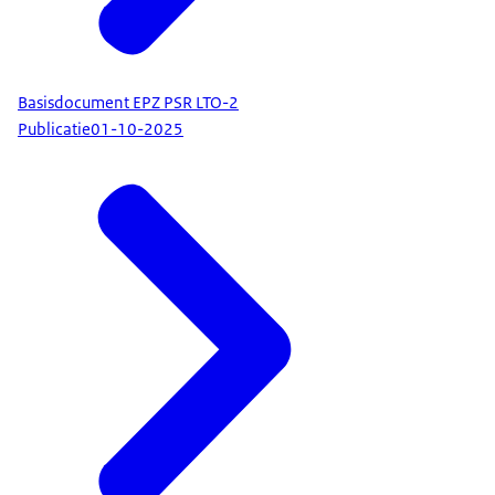
Basisdocument EPZ PSR LTO-2
Publicatie
01-10-2025