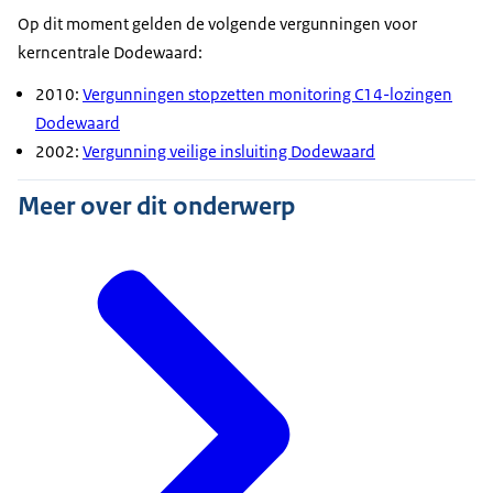
Op dit moment gelden de volgende vergunningen voor
kerncentrale Dodewaard:
2010:
Vergunningen stopzetten monitoring C14-lozingen
Dodewaard
2002:
Vergunning veilige insluiting Dodewaard
Meer over dit onderwerp