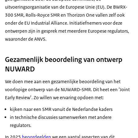
uitvoeringsorganisatie van de Europese Unie (EU). De BWRX-
300 SMR,
Rolls-Royce SMR
en
Thorizon One
vallen zelf ook
onder de
EU Industrial Alliance
. Initiatiefnemers voor deze
ontwerpen zijn in gesprek met meerdere Europese
regulators
,
waaronder de ANVS.
Gezamenlijk beoordeling van ontwerp
NUWARD
We doen mee aan een gezamenlijke beoordeling van het
voorlopige ontwerp van de NUWARD-SMR. Dit heet een ‘
Joint
Early Review
’. Zo willen we ervaring opdoen met:
kijken naar een SMR vanuit de Nederlandse kaders
in technische discussies samenwerken met andere
regulators
.
In 2025
beoordeelden
we een aantal aspecten van dit