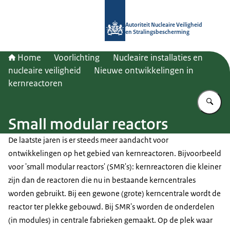
Naar de homepage van Autoriteit NV
Autoriteit Nucleaire Veiligheid
en Stralingsbescherming
Home
Voorlichting
Nucleaire installaties en
nucleaire veiligheid
Nieuwe ontwikkelingen in
kernreactoren
Vu
Small modular reactors
De laatste jaren is er steeds meer aandacht voor
ontwikkelingen op het gebied van kernreactoren. Bijvoorbeeld
voor '
small modular reactors
' (SMR's): kernreactoren die kleiner
zijn dan de reactoren die nu in bestaande kerncentrales
worden gebruikt. Bij een gewone (grote) kerncentrale wordt de
reactor ter plekke gebouwd. Bij SMR's worden de onderdelen
(in modules) in centrale fabrieken gemaakt. Op de plek waar