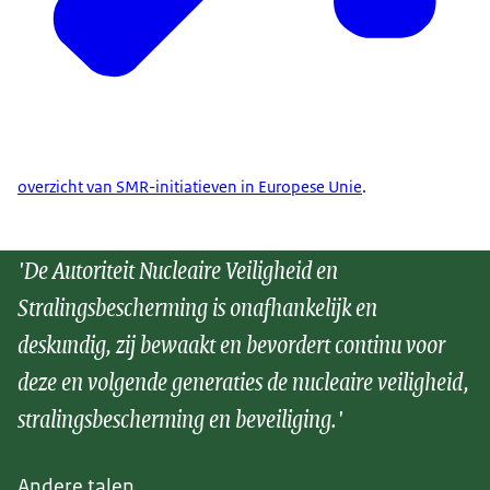
overzicht van SMR-initiatieven in Europese Unie
.
'De Autoriteit Nucleaire Veiligheid en
Stralingsbescherming is onafhankelijk en
deskundig, zij bewaakt en bevordert continu voor
deze en volgende generaties de nucleaire veiligheid,
stralingsbescherming en beveiliging.'
Andere talen