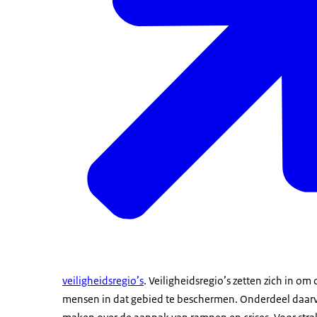
veiligheidsregio’s
. Veiligheidsregio’s zetten zich in om
mensen in dat gebied te beschermen. Onderdeel daarv