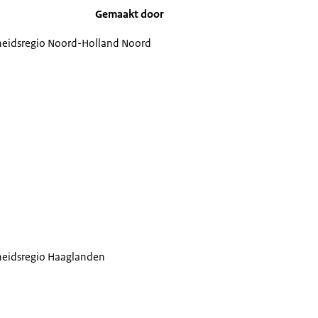
Gemaakt door
gheidsregio Noord-Holland Noord
gheidsregio Haaglanden