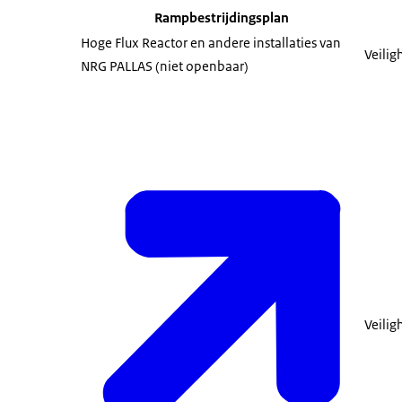
Rampbestrijdingsplan
Hoge Flux Reactor en andere installaties van
Veili
NRG PALLAS (niet openbaar)
Veili