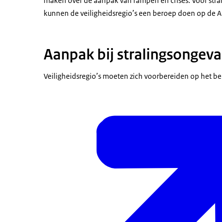
maken over de aanpak van rampen en crises. Voor stra
kunnen de veiligheidsregio’s een beroep doen op de 
Aanpak bij stralingsongeva
Veiligheidsregio’s moeten zich voorbereiden op het beh