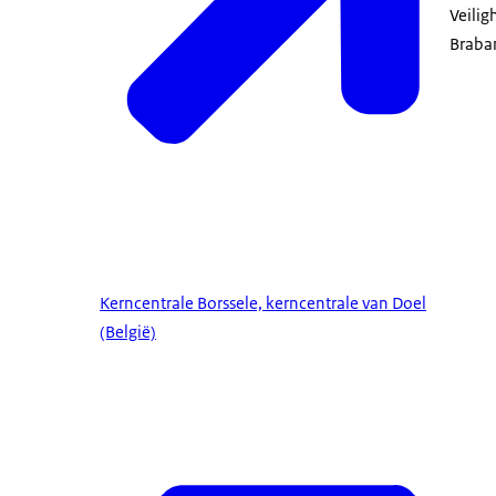
Veilig
Braba
Kerncentrale Borssele, kerncentrale van Doel
(België)