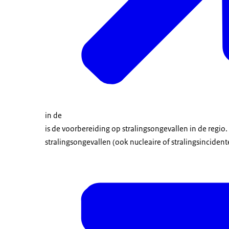
in de
is de voorbereiding op stralingsongevallen in de regio.
stralingsongevallen (ook nucleaire of stralingsinciden