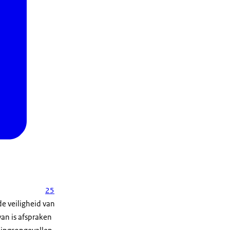
25
 de veiligheid van
an is afspraken