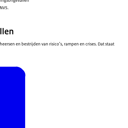
lingsongevallen
ANVS.
llen
eersen en bestrijden van risico’s, rampen en crises. Dat staat