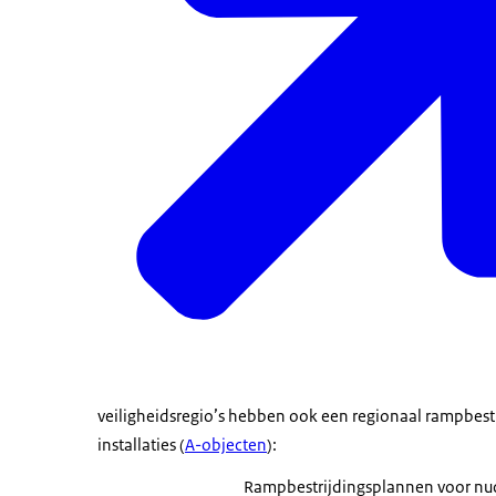
veiligheidsregio’s hebben ook een regionaal rampbest
installaties (
A-objecten
):
Rampbestrijdingsplannen voor nucl