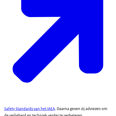
Safety Standards
van het IAEA
. Daarna geven zij adviezen om
de veiligheid en techniek verder te verbeteren.