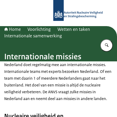
Naar de homepage van Autoriteit NV
Autoriteit Nucleaire Veiligheid
en Stralingsbescherming
Home
Voorlichting
Wetten en taken
Internationale samenwerking
Vu
Internationale missies
Nederland doet regelmatig mee aan internationale missies.
Internationale teams met experts bezoeken Nederland. Of een
team met daarin 1 of meerdere Nederlanders gaat naar het
buitenland. Het doel van een missie is altijd de nucleaire
veiligheid verbeteren. De ANVS vraagt zulke missies in
Nederland aan en neemt deel aan missies in andere landen.
Nucleaire veiligheid en