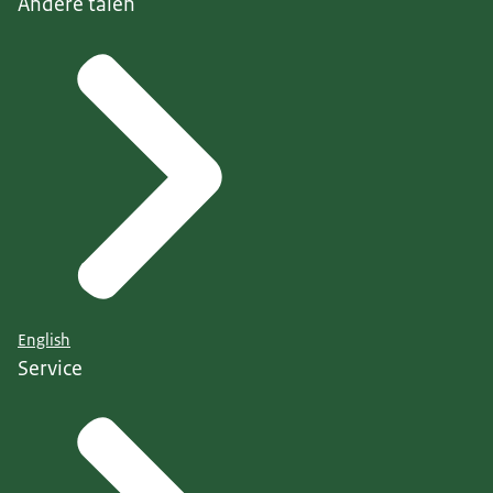
Andere talen
English
Service