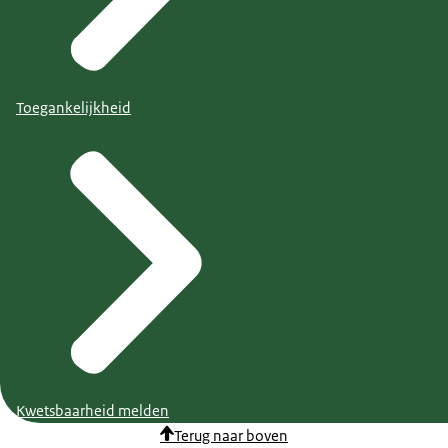
Toegankelijkheid
Kwetsbaarheid melden
Terug naar boven