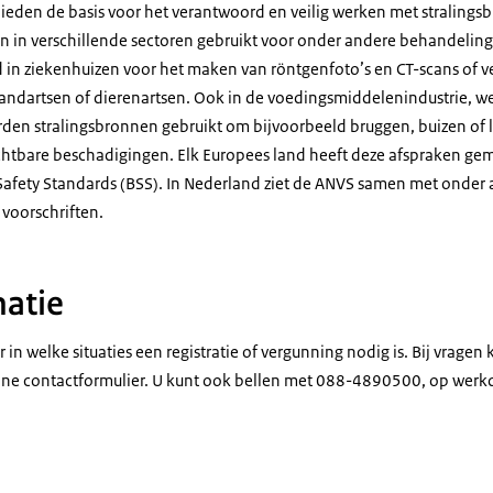
 bieden de basis voor het verantwoord en veilig werken met straling
 in verschillende sectoren gebruikt voor onder andere behandelin
 in ziekenhuizen voor het maken van röntgenfoto’s en CT-scans of 
tandartsen of dierenartsen. Ook in de voedingsmiddelenindustrie, 
orden stralingsbronnen gebruikt om bijvoorbeeld bruggen, buizen of 
htbare beschadigingen. Elk Europees land heeft deze afspraken gem
c Safety Standards (BSS). In Nederland ziet de ANVS samen met onder
 voorschriften.
atie
 in welke situaties een registratie of vergunning nodig is. Bij vrage
line contactformulier. U kunt ook bellen met 088-4890500, op werk