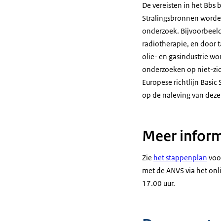
De vereisten in het Bbs
Stralingsbronnen worden
onderzoek. Bijvoorbeeld
radiotherapie, en door 
olie- en gasindustrie w
onderzoeken op niet-zic
Europese richtlijn Basi
op de naleving van deze
Meer inform
Zie
het stappenplan
voor
met de ANVS via het on
17.00 uur.