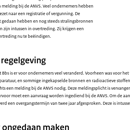
n melding bij de ANVS. Veel ondernemers hebben
zet naar een registratie of vergunning. De
et gedaan hebben en nog steeds stralingsbronnen
ijn intussen in overtreding. Zij krijgen een
ertreding nu te beëindigen.
regelgeving
t Bbs is er voor ondernemers veel veranderd. Voorheen was voor he
aratuur, en sommige ingekapselde bronnen en radioactieve stoffen
hts een melding bij de ANVS nodig. Deze meldingsplicht is vervangen
rvoor moet een aanvraag worden ingediend bij de ANVS. Om de aanvr
erd een overgangstermijn van twee jaar afgesproken. Deze is intusse
g ongedaan maken