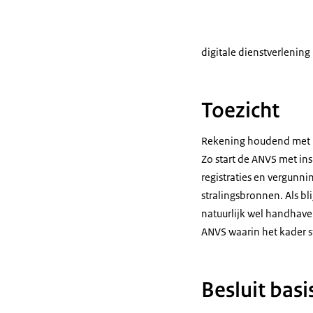
digitale dienstverlenin
Toezicht
Rekening houdend met b
Zo start de ANVS met ins
registraties en vergunn
stralingsbronnen. Als b
natuurlijk wel handhav
ANVS waarin het kader st
Besluit bas