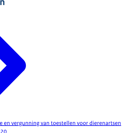
n
ie en vergunning van toestellen voor dierenartsen
020