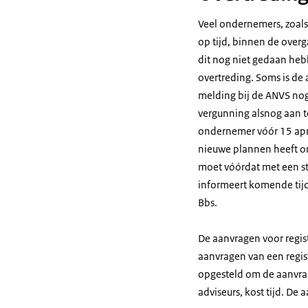
Veel ondernemers, zoals
op tijd, binnen de over
dit nog niet gedaan heb
overtreding. Soms is de
melding bij de ANVS nog
vergunning alsnog aan t
ondernemer vóór 15 apri
nieuwe plannen heeft om
moet vóórdat met een st
informeert komende tijd
Bbs.
De aanvragen voor regis
aanvragen van een regist
opgesteld om de aanvraa
adviseurs, kost tijd. De