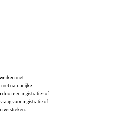
t werken met
 met natuurlijke
 door een registratie- of
aag voor registratie of
n verstreken.