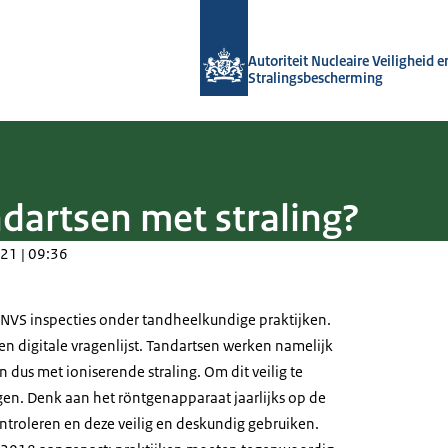
Naar de homepage van Autoriteit NVS
Autoriteit Nucleaire Veiligheid e
Stralingsbescherming
dartsen met straling?
21 | 09:36
 ANVS inspecties onder tandheelkundige praktijken.
n digitale vragenlijst. Tandartsen werken namelijk
 dus met ioniserende straling. Om dit veilig te
ngen. Denk aan het röntgenapparaat jaarlijks op de
ontroleren en deze veilig en deskundig gebruiken.