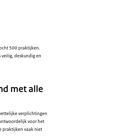
zocht 500 praktijken.
veilig, deskundig en
nd met alle
ttelijke verplichtingen
rantwoordelijk voor het
e praktijken vaak niet