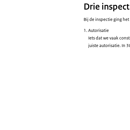
Drie inspec
Bij de inspectie ging h
Autorisatie
Iets dat we vaak cons
juiste autorisatie. In