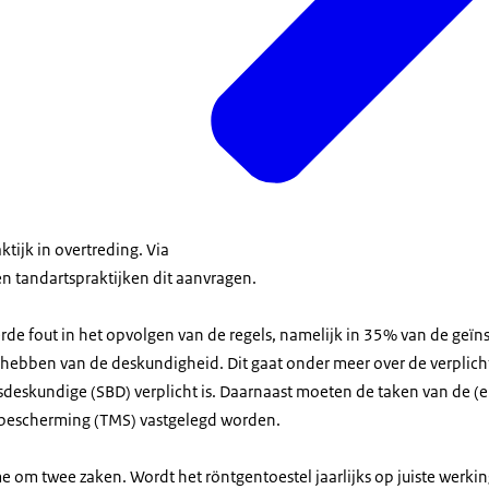
raktijk in overtreding. Via
 tandartspraktijken dit aanvragen.
de fout in het opvolgen van de regels, namelijk in 35% van de geïn
 hebben van de deskundigheid. Dit gaat onder meer over de verplich
sdeskundige (SBD) verplicht is. Daarnaast moeten de taken van de (
sbescherming (TMS) vastgelegd worden.
e om twee zaken. Wordt het röntgentoestel jaarlijks op juiste werki