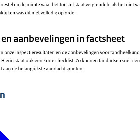
 toestel en de ruimte waar het toestel staat vergrendeld als het niet 
ktijken was dit niet volledig op orde.
en aanbevelingen in factsheet
van onze inspectieresultaten en de aanbevelingen voor tandheelkundi
Hierin staat ook een korte checklist. Zo kunnen tandartsen snel zien
t aan de belangrijkste aandachtspunten.
n