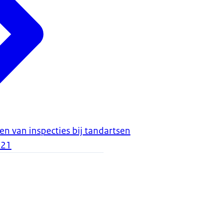
en van inspecties bij tandartsen
021