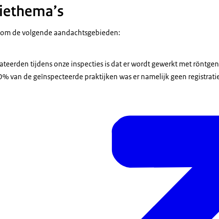
tiethema’s
et om de volgende aandachtsgebieden:
tateerden tijdens onze inspecties is dat er wordt gewerkt met röntge
 30% van de geïnspecteerde praktijken was er namelijk geen registratie