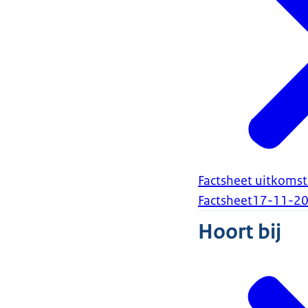
Factsheet uitkomst
Factsheet
17-11-2
Hoort bij