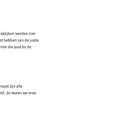
raktijken werden niet
et hebben van de juiste
tie die past bij de
aast zijn alle
eld. Zo sturen we erop