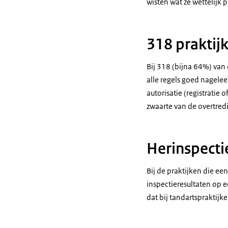
wisten wat ze wettelijk
318 praktij
Bij 318 (bijna 64%) van 
alle regels goed nagelee
autorisatie (registratie
zwaarte van de overtred
Herinspecti
Bij de praktijken die ee
inspectieresultaten op e
dat bij tandartspraktijk