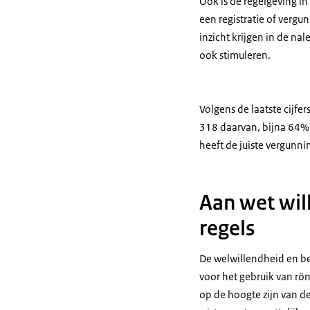
Ook is de regelgeving 
een registratie of vergu
inzicht krijgen in de nal
ook stimuleren.
Volgens de laatste cijfe
318 daarvan, bijna 64% 
heeft de juiste vergunnin
Aan wet wil
regels
De welwillendheid en be
voor het gebruik van rön
op de hoogte zijn van de