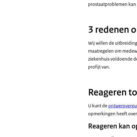
prostaatproblemen kan
3 redenen o
Wij willen de uitbreidi
maatregelen om medewer
ziekenhuis voldoende de
profijt van.
Reageren to
U kunt de
ontwerpvergu
opmerkingen heeft over 
Reageren kan o