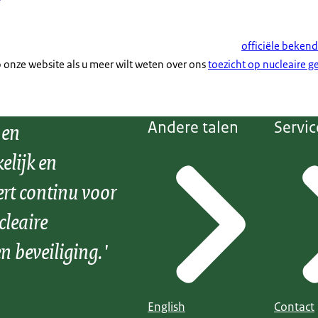
officiële beken
p onze website als u meer wilt weten over ons
toezicht op nucleaire 
 en
Andere talen
Servic
elijk en
ert continu voor
cleaire
n beveiliging.'
English
Contact