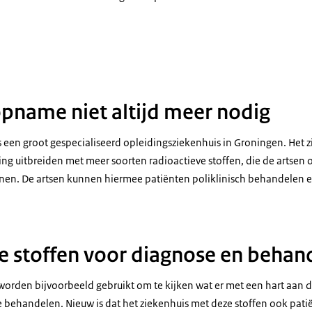
ht op nucleaire geneeskunde in een ziekenhuis
pname niet altijd meer nodig
s een groot gespecialiseerd opleidingsziekenhuis in Groningen. Het z
g uitbreiden met meer soorten radioactieve stoffen, die de artsen
nen. De artsen kunnen hiermee patiënten poliklinisch behandelen 
e stoffen voor diagnose en behan
 worden bijvoorbeeld gebruikt om te kijken wat er met een hart aan 
te behandelen. Nieuw is dat het ziekenhuis met deze stoffen ook pat