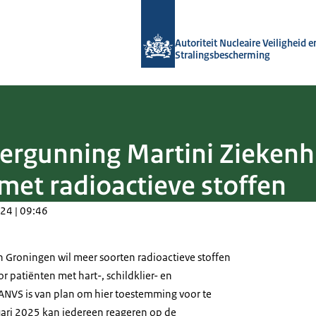
Naar de homepage van Autoriteit NVS
Autoriteit Nucleaire Veiligheid e
Stralingsbescherming
ergunning Martini Ziekenh
et radioactieve stoffen
24 | 09:46
in Groningen wil meer soorten radioactieve stoffen
or patiënten met hart-, schildklier- en
ANVS is van plan om hier toestemming voor te
uari 2025 kan iedereen reageren op de