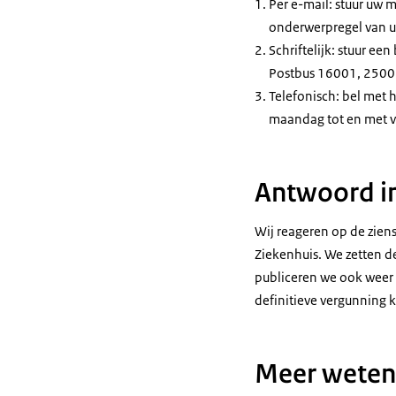
Per e-mail: stuur uw 
onderwerpregel van u
Schriftelijk: stuur een
Postbus 16001, 2500
Telefonisch: bel met 
maandag tot en met vr
Antwoord in
Wij reageren op de zien
Ziekenhuis. We zetten de
publiceren we ook weer o
definitieve vergunning kr
Meer weten