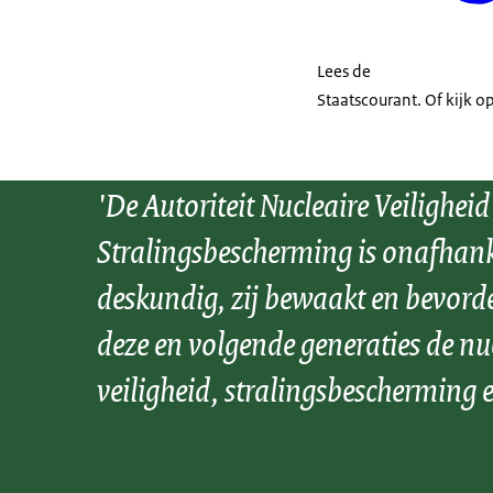
Lees de
Staatscourant. Of kijk o
'De Autoriteit Nucleaire Veiligheid
Stralingsbescherming is onafhank
deskundig, zij bewaakt en bevord
deze en volgende generaties de nu
veiligheid, stralingsbescherming e