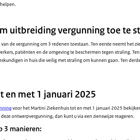
 helpen.
m uitbreiding vergunning toe te s
ng van de vergunning om 3 redenen toestaan. Ten eerste neemt het z
kers, patiënten en de omgeving te beschermen tegen straling. Ten
skundigen in huis die veilig met straling om kunnen gaan. Ten derd
t en met 1 januari 2025
nning
voor het Martini Ziekenhuis tot en met 1 januari 2025 bekijken
deze ontwerpvergunning, dan kunt u via een zienswijze reageren.
p 3 manieren: