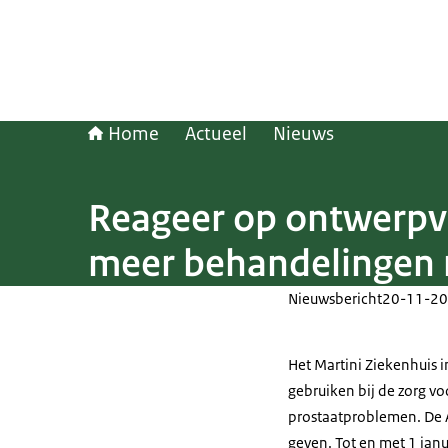
Home
Actueel
Nieuws
Reageer op ontwerpv
meer behandelingen m
Nieuwsbericht
20-11-20
Het Martini Ziekenhuis 
gebruiken bij de zorg vo
prostaatproblemen. De 
geven. Tot en met 1 jan