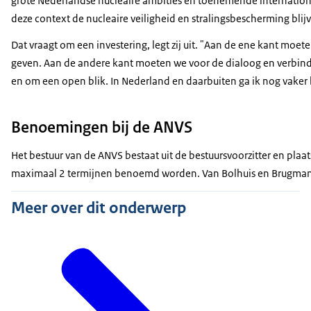
grote Nederlandse nucleaire ambities en toenemende internationa
deze context de nucleaire veiligheid en stralingsbescherming bl
Dat vraagt om een investering, legt zij uit. "Aan de ene kant moe
geven. Aan de andere kant moeten we voor de dialoog en verbind
en om een open blik. In Nederland en daarbuiten ga ik nog vaker
Benoemingen bij de ANVS
Het bestuur van de ANVS bestaat uit de bestuursvoorzitter en plaa
maximaal 2 termijnen benoemd worden. Van Bolhuis en Brugmans z
Meer over dit onderwerp