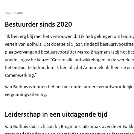
Beeld: © ANVS
Bestuurder sinds 2020
"Ik ben erg blij met het vertrouwen dat ik heb gekregen om leidi
vertelt Van Bolhuis. Dat doet ze al 5 jaar, sinds zij bestuursvoor
plaatsvervangend bestuursvoorzitter Marco Brugmans is zij het b
goede, logische keuze: "Gezien alle ontwikkelingen in de wereld en
het bestuur te behouden. Ik ben blij dat Annemiek blijft en zie ui
samenwerking."
Van Bolhuis is binnen het bestuur onder andere verantwoordelijk
vergunningverlening.
Leiderschap in een uitdagende tijd
Van Bolhuis sluit zich aan bij Brugmans’ uitspraak over de ontwikk