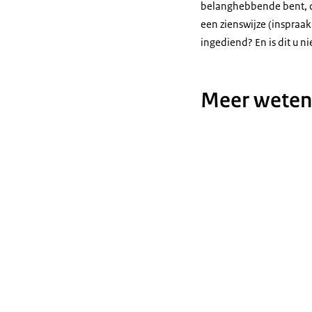
belanghebbende bent, du
een zienswijze (inspraa
ingediend? En is dit u n
Meer weten 