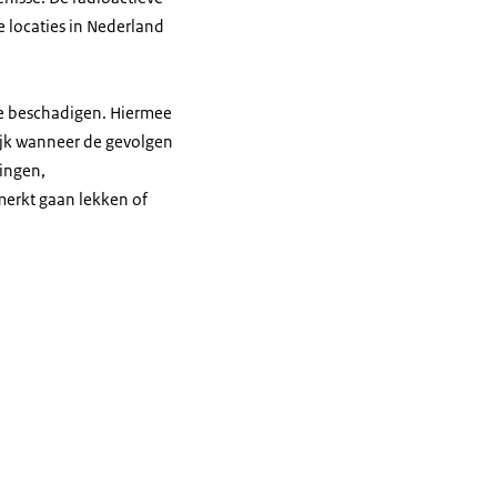
 locaties in Nederland
te beschadigen. Hiermee
rijk wanneer de gevolgen
dingen,
merkt gaan lekken of