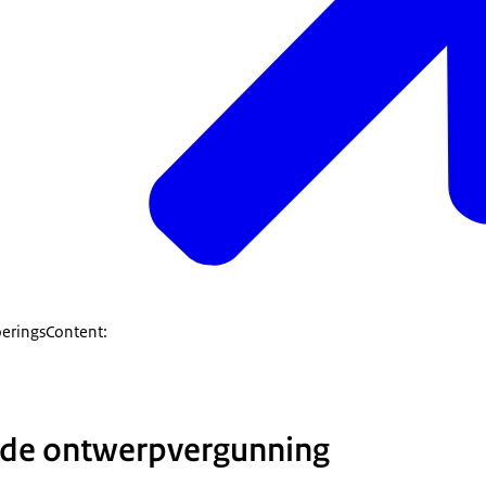
oeringsContent:
 de ontwerpvergunning