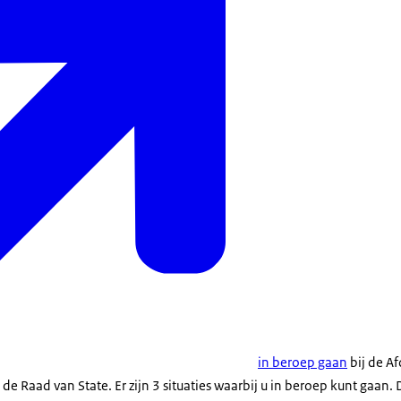
in beroep gaan
bij de Af
e Raad van State. Er zijn 3 situaties waarbij u in beroep kunt gaan. D