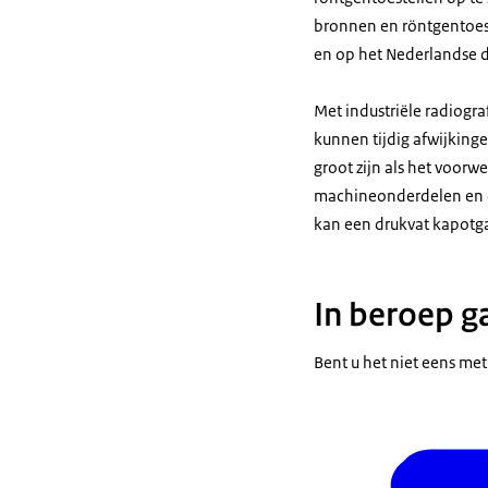
bronnen en röntgentoest
en op het Nederlandse d
Met industriële radiogr
kunnen tijdig afwijkinge
groot zijn als het voorw
machineonderdelen en dr
kan een drukvat kapotg
In beroep ga
Bent u het niet eens met