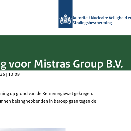
Naar de homepage van Autoriteit NVS
Autoriteit Nucleaire Veiligheid e
Stralingsbescherming
g voor Mistras Group B.V.
26 | 13:09
nning op grond van de Kernenergiewet gekregen.
 kunnen belanghebbenden in beroep gaan tegen de