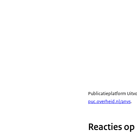
Publicatieplatform Uitv
puc.overheid.nl/anvs
.
Reacties op