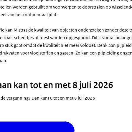
ellen worden gebruikt om voorwerpen te doorstralen op wisselende
eel van het continentaal plat.
afie kan Mistras de kwaliteit van objecten onderzoeken zonder deze 
n zoals scheurtjes of roest worden opgespoord. Dit is vooral belang
erp stuk gaat omdat de kwaliteit niet meer voldoet. Denk aan pijplei
ukvaten voor vloeistoffen en gassen. Zo kan een pijpleiding onge
aan.
an kan tot en met 8 juli 2026
 de vergunning? Dan kunt u tot en met 8 juli 2026