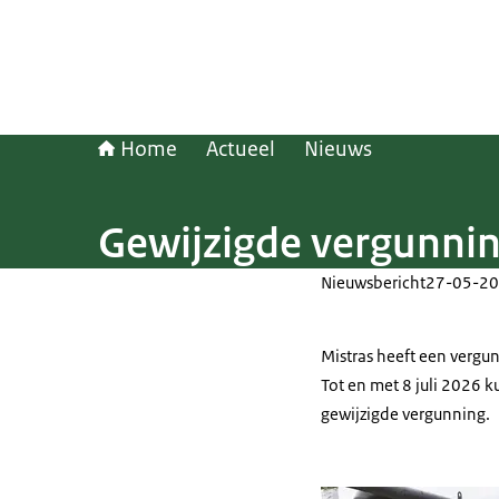
Home
Actueel
Nieuws
Gewijzigde vergunnin
Nieuwsbericht
27-05-20
Mistras heeft een vergu
Tot en met 8 juli 2026
gewijzigde vergunning.