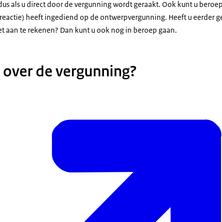
s als u direct door de vergunning wordt geraakt. Ook kunt u beroep i
kreactie) heeft ingediend op de ontwerpvergunning. Heeft u eerder g
iet aan te rekenen? Dan kunt u ook nog in beroep gaan.
over de vergunning?