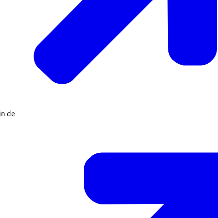
 in de