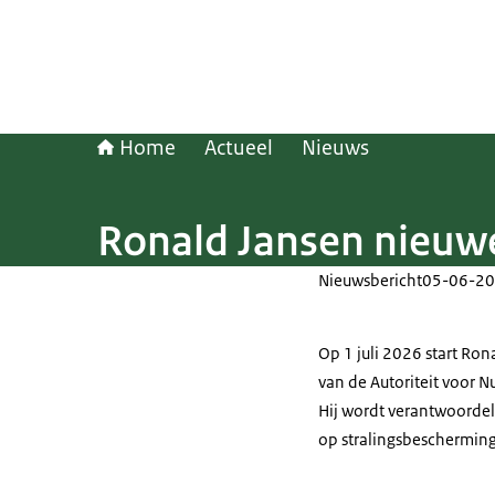
Home
Actueel
Nieuws
Ronald Jansen nieuw
Nieuwsbericht
05-06-20
Op 1 juli 2026 start Ro
van de Autoriteit voor N
Hij wordt verantwoordel
op stralingsbescherming,