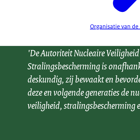
Organisatie van de
'De Autoriteit Nucleaire Veiligheid
Stralingsbescherming is onafhank
deskundig, zij bewaakt en bevord
deze en volgende generaties de nu
veiligheid, stralingsbescherming e