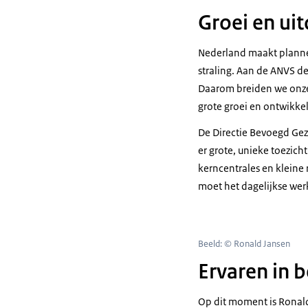
Groei en ui
Nederland maakt planne
straling. Aan de ANVS de
Daarom breiden we onze 
grote groei en ontwikkel
De Directie Bevoegd Gez
er grote, unieke toezic
kerncentrales en kleine 
moet het dagelijkse we
Beeld: © Ronald Jansen
Ervaren in b
Op dit moment is Ronal