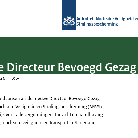
Naar de homepage van Autoriteit NVS
Autoriteit Nucleaire Veiligheid e
Stralingsbescherming
e Directeur Bevoegd Geza
26 | 13:54
nald Jansen als de nieuwe Directeur Bevoegd Gezag
ucleaire Veiligheid en Stralingsbescherming (ANVS).
ijk voor alle vergunningen, toezicht en handhaving
 nucleaire veiligheid en transport in Nederland.