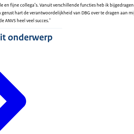
en fijne collega’s. Vanuit verschillende functies heb ik bijgedragen
en gerust hart de verantwoordelijkheid van DBG over te dragen aan m
de ANVS heel veel succes."
dit onderwerp