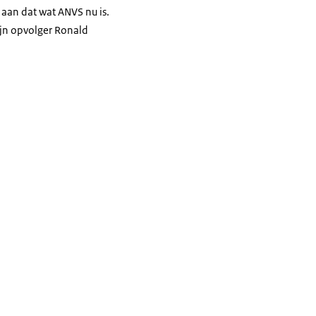
 aan dat wat ANVS nu is.
ijn opvolger Ronald