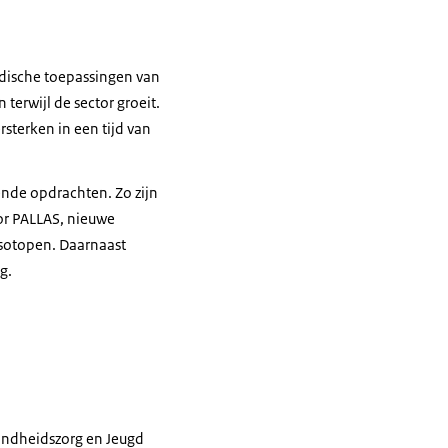
dische toepassingen van
terwijl de sector groeit.
sterken in een tijd van
ende opdrachten. Zo zijn
or PALLAS, nieuwe
isotopen. Daarnaast
g.
ondheidszorg en Jeugd