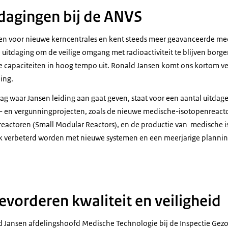
tdagingen bij de ANVS
n voor nieuwe kerncentrales en kent steeds meer geavanceerde me
 uitdaging om de veilige omgang met radioactiviteit te blijven borgen 
capaciteiten in hoog tempo uit. Ronald Jansen komt ons kortom ver
ing.
ag waar Jansen leiding aan gaat geven, staat voor een aantal uitdag
ht- en vergunningprojecten, zoals de nieuwe medische-isotopenreact
reactoren (
Small Modular Reactors
), en de productie van medische 
rk verbeterd worden met nieuwe systemen en een meerjarige plannin
evorderen kwaliteit en veiligheid
d Jansen afdelingshoofd Medische Technologie bij de Inspectie Gez