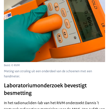
Beeld: © RIVM
Meting van straling uit een onderdeel van de schoenen met een
handmeter.
Laboratoriumonderzoek bevestigt
besmetting
In het radionucliden-lab van het RIVM onderzoekt Dannis 't