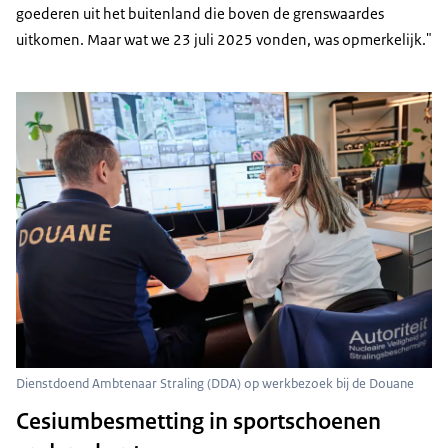
goederen uit het buitenland die boven de grenswaardes
uitkomen. Maar wat we 23 juli 2025 vonden, was opmerkelijk."
Dienstdoend Ambtenaar Straling (DDA) op werkbezoek bij de Douane
Cesiumbesmetting in sportschoenen