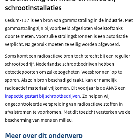
schrootinstallaties
Cesium-137 is een bron van gammastraling in de industrie. Met
gammastraling zijn bijvoorbeeld afgesloten vloeistoftanks
door te meten. Voor zulke stralingsbronnen is een autorisatie
verplicht. Na gebruik moeten ze veilig worden afgevoerd.
Soms komt een radioactieve bron toch terecht bij een regulier
schrootbedrijf. Nederlandse schrootbedrijven hebben
detectiepoorten om zulke zogeheten 'weesbronnen' op te
sporen. Als zo'n bron beschadigd raakt, kan er namelijk
radioactief materiaal vrijkomen. Dit voorjaar is de ANVS een
inspectie gestart bij schrootbedrijven
. Zo helpen wij
ongecontroleerde verspreiding van radioactieve stoffen in
afvalstromen te voorkomen. Met dit toezicht versterken we de
bescherming van mens en milieu.
Meer over dit onderwerp