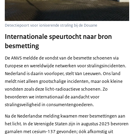
Detectiepoort voor ioniserende straling bij de Douane
Internationale speurtocht naar bron
besmetting
De ANVS meldde de vondst van de besmette schoenen via
Europese en wereldwijde netwerken voor stralingsincidenten.
Nederland is daarin voorloper, stelt Van Leeuwen. Ons land
meldt niet alleen grootschalige incidenten, maar ook kleine
vondsten zoals deze licht-radioactieve schoenen. Zo
bevorderen we internationaal de aandacht voor
stralingsveiligheid in consumentengoederen.
Na de Nederlandse melding kwamen meer besmettingen aan
het licht. In de Verenigde Staten zijn in augustus 2025 bevroren
garnalen met cesium-137 gevonden; óók afkomstig uit