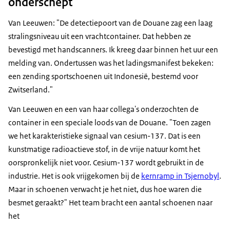
onderschept
Van Leeuwen: "De detectiepoort van de Douane zag een laag
stralingsniveau uit een vrachtcontainer. Dat hebben ze
bevestigd met handscanners. Ik kreeg daar binnen het uur een
melding van. Ondertussen was het ladingsmanifest bekeken:
een zending sportschoenen uit Indonesië, bestemd voor
Zwitserland."
Van Leeuwen en een van haar collega's onderzochten de
container in een speciale loods van de Douane. "Toen zagen
we het karakteristieke signaal van cesium-137. Dat is een
kunstmatige radioactieve stof, in de vrije natuur komt het
oorspronkelijk niet voor. Cesium-137 wordt gebruikt in de
industrie. Het is ook vrijgekomen bij de
kernramp in Tsjernobyl
.
Maar in schoenen verwacht je het niet, dus hoe waren die
besmet geraakt?" Het team bracht een aantal schoenen naar
het