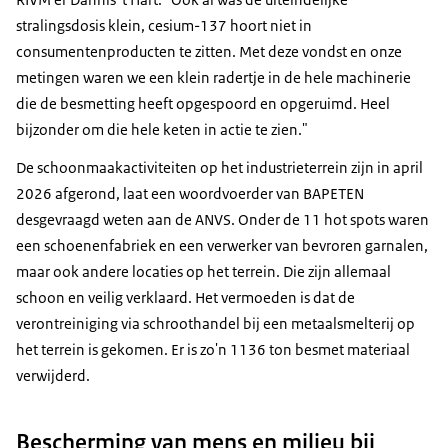
stralingsdosis klein, cesium-137 hoort niet in
consumentenproducten te zitten. Met deze vondst en onze
metingen waren we een klein radertje in de hele machinerie
die de besmetting heeft opgespoord en opgeruimd. Heel
bijzonder om die hele keten in actie te zien."
De schoonmaakactiviteiten op het industrieterrein zijn in april
2026 afgerond, laat een woordvoerder van BAPETEN
desgevraagd weten aan de ANVS. Onder de 11 hot spots waren
een schoenenfabriek en een verwerker van bevroren garnalen,
maar ook andere locaties op het terrein. Die zijn allemaal
schoon en veilig verklaard. Het vermoeden is dat de
verontreiniging via schroothandel bij een metaalsmelterij op
het terrein is gekomen. Er is zo'n 1136 ton besmet materiaal
verwijderd.
Bescherming van mens en milieu bij