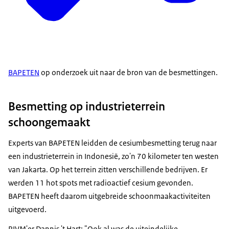
BAPETEN
op onderzoek uit naar de bron van de besmettingen.
Besmetting op industrieterrein
schoongemaakt
Experts van BAPETEN leidden de cesiumbesmetting terug naar
een industrieterrein in Indonesië, zo'n 70 kilometer ten westen
van Jakarta. Op het terrein zitten verschillende bedrijven. Er
werden 11 hot spots met radioactief cesium gevonden.
BAPETEN heeft daarom uitgebreide schoonmaakactiviteiten
uitgevoerd.
RIVM'er Dannis 't Hart: "Ook al was de uiteindelijke