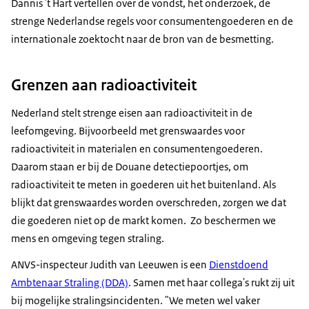
Dannis 't Hart vertellen over de vondst, het onderzoek, de
strenge Nederlandse regels voor consumentengoederen en de
internationale zoektocht naar de bron van de besmetting.
Grenzen aan radioactiviteit
Nederland stelt strenge eisen aan radioactiviteit in de
leefomgeving. Bijvoorbeeld met grenswaardes voor
radioactiviteit in materialen en consumentengoederen.
Daarom staan er bij de Douane detectiepoortjes, om
radioactiviteit te meten in goederen uit het buitenland. Als
blijkt dat grenswaardes worden overschreden, zorgen we dat
die goederen niet op de markt komen. Zo beschermen we
mens en omgeving tegen straling.
ANVS-inspecteur Judith van Leeuwen is een
Dienstdoend
Ambtenaar Straling (DDA)
. Samen met haar collega's rukt zij uit
bij mogelijke stralingsincidenten. "We meten wel vaker