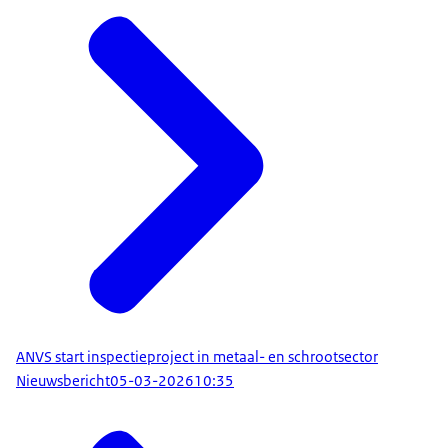
ANVS start inspectieproject in metaal- en schrootsector
Nieuwsbericht
05-03-2026
10:35