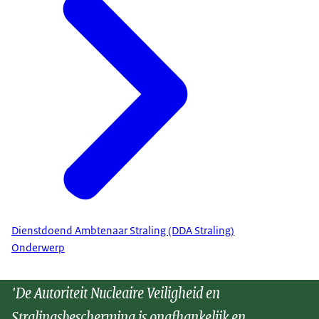
Dienstdoend Ambtenaar Straling (DDA Straling)
Onderwerp
'De Autoriteit Nucleaire Veiligheid en
Stralingsbescherming is onafhankelijk en