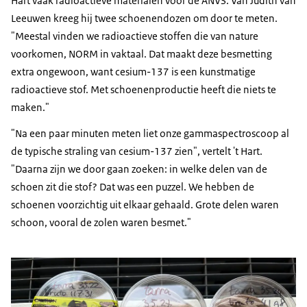
Hart vaak radioactieve materialen voor de ANVS. Van Judith van
Leeuwen kreeg hij twee schoenendozen om door te meten.
"Meestal vinden we radioactieve stoffen die van nature
voorkomen, NORM in vaktaal. Dat maakt deze besmetting
extra ongewoon, want cesium-137 is een kunstmatige
radioactieve stof. Met schoenenproductie heeft die niets te
maken."
"Na een paar minuten meten liet onze gammaspectroscoop al
de typische straling van cesium-137 zien", vertelt 't Hart.
"Daarna zijn we door gaan zoeken: in welke delen van de
schoen zit die stof? Dat was een puzzel. We hebben de
schoenen voorzichtig uit elkaar gehaald. Grote delen waren
schoon, vooral de zolen waren besmet."