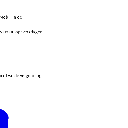
Mobil’ in de
489 05 00 op werkdagen
en of we de vergunning