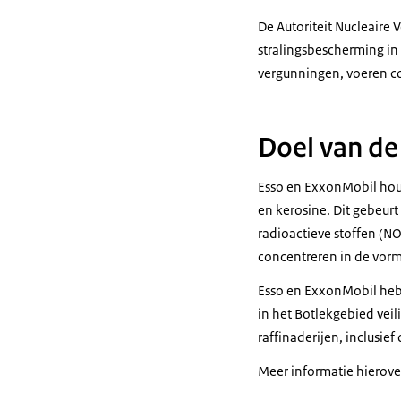
De Autoriteit Nucleaire 
stralingsbescherming in
vergunningen, voeren cont
Doel van de
Esso en ExxonMobil houd
en kerosine. Dit gebeur
radioactieve stoffen (NO
concentreren in de vorm 
Esso en ExxonMobil hebb
in het Botlekgebied vei
raffinaderijen, inclusie
Meer informatie hierover