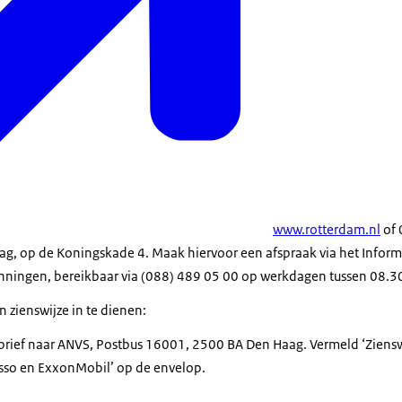
www.rotterdam.nl
of 
ag, op de Koningskade 4. Maak hiervoor een afspraak via het Infor
ningen, bereikbaar via (088) 489 05 00 op werkdagen tussen 08.30 
 zienswijze in te dienen:
en brief naar ANVS, Postbus 16001, 2500 BA Den Haag. Vermeld ‘Ziens
so en ExxonMobil’ op de envelop.