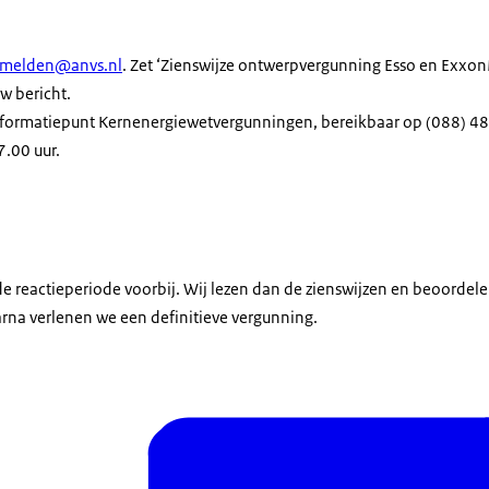
nmelden@anvs.nl
. Zet ‘Zienswijze ontwerpvergunning Esso en Exxon
w bericht.
 Informatiepunt Kernenergiewetvergunningen, bereikbaar op (088) 
7.00 uur.
de reactieperiode voorbij. Wij lezen dan de zienswijzen en beoordel
na verlenen we een definitieve vergunning.