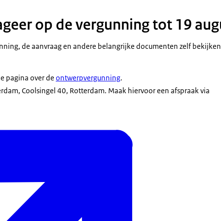
eageer op de vergunning tot 19 au
ning, de aanvraag en andere belangrijke documenten zelf bekijken 
de pagina over de
ontwerpvergunning
.
rdam, Coolsingel 40, Rotterdam. Maak hiervoor een afspraak via