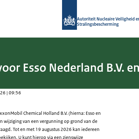
Naar de homepage van Autoriteit NVS
Autoriteit Nucleaire Veiligheid e
Stralingsbescherming
oor Esso Nederland B.V. e
26 | 09:56
ExxonMobil Chemical Holland B.V. (hierna: Esso en
 wijziging van een vergunning op grond van de
aagd. Tot en met 19 augustus 2026 kan iedereen
kijken. U kunt hierop via een zienswijze