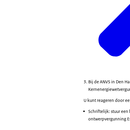
Bij de ANVS in Den Ha
Kernenergiewetvergun
U kunt reageren door een
Schriftelijk: stuur e
ontwerpvergunning Es