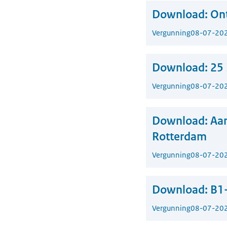
Download:
On
Vergunning
08-07-20
Download:
25 
Vergunning
08-07-20
Download:
Aan
Rotterdam
Vergunning
08-07-20
Download:
B1
Vergunning
08-07-20