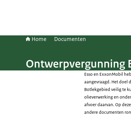
Home
Documenten
Ontwerpvergunning 
Esso en ExxonMobil heb
aangevraagd. Het doel da
Botlekgebied veilig te 
olieverwerking en onderh
afvoer daarvan. Op dez
andere documenten ron