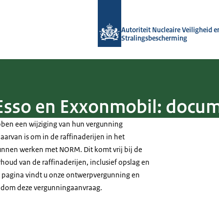
Naar de homepage van Autoriteit NVS
Autoriteit Nucleaire Veiligheid e
Stralingsbescherming
Esso en Exxonmobil: docu
ben een wijziging van hun vergunning
arvan is om in de raffinaderijen in het
kunnen werken met NORM. Dit komt vrij bij de
oud van de raffinaderijen, inclusief opslag en
e pagina vindt u onze ontwerpvergunning en
dom deze vergunningaanvraag.