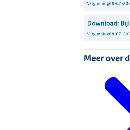
Vergunning
08-07-20
Download:
Bij
Vergunning
08-07-20
Meer over 