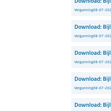
Download:
Bij
Vergunning
08-07-20
Download:
Bij
Vergunning
08-07-20
Download:
Bi
Vergunning
08-07-20
Download:
Bi
Vergunning
08-07-20
Download:
Bi