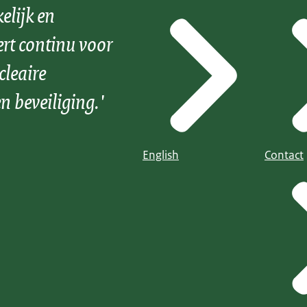
elijk en
ert continu voor
cleaire
n beveiliging.'
English
Contact