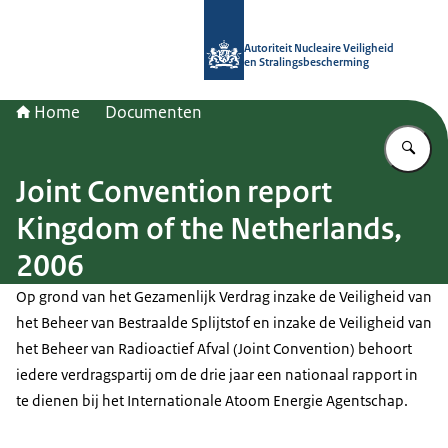
Naar de homepage van Autoriteit NV
Autoriteit Nucleaire Veiligheid
en Stralingsbescherming
Home
Documenten
Vu
Joint Convention report
Kingdom of the Netherlands,
2006
Op grond van het Gezamenlijk Verdrag inzake de Veiligheid van
het Beheer van Bestraalde Splijtstof en inzake de Veiligheid van
het Beheer van Radioactief Afval (Joint Convention) behoort
iedere verdragspartij om de drie jaar een nationaal rapport in
te dienen bij het Internationale Atoom Energie Agentschap.