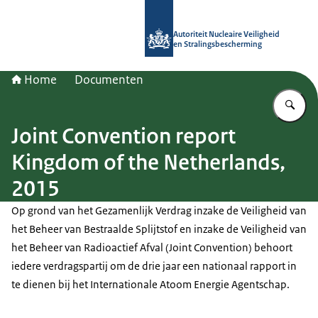
Naar de homepage van Autoriteit NV
Autoriteit Nucleaire Veiligheid
en Stralingsbescherming
Home
Documenten
Vu
Joint Convention report
Kingdom of the Netherlands,
2015
Op grond van het Gezamenlijk Verdrag inzake de Veiligheid van
het Beheer van Bestraalde Splijtstof en inzake de Veiligheid van
het Beheer van Radioactief Afval (Joint Convention) behoort
iedere verdragspartij om de drie jaar een nationaal rapport in
te dienen bij het Internationale Atoom Energie Agentschap.