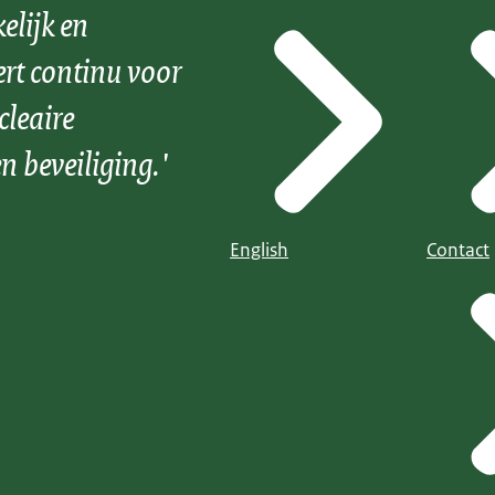
elijk en
ert continu voor
cleaire
n beveiliging.'
English
Contact