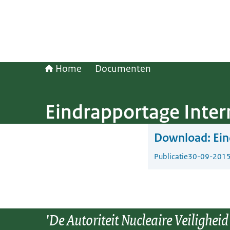
Home
Documenten
Eindrapportage Inte
Download:
Ein
Publicatie
30-09-201
'De Autoriteit Nucleaire Veiligheid