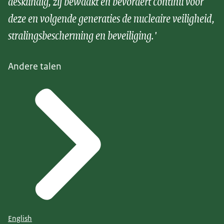
deskundig, zij bewaakt en bevordert continu voor
deze en volgende generaties de nucleaire veiligheid,
stralingsbescherming en beveiliging.'
Andere talen
English