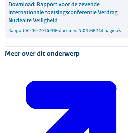
Download:
Rapport voor de zevende
internationale toetsingsconferentie Verdrag
Nucleaire Veiligheid
Rapport
06-09-2016
PDF-document
5.03 MB
244 pagina's
Meer over dit onderwerp