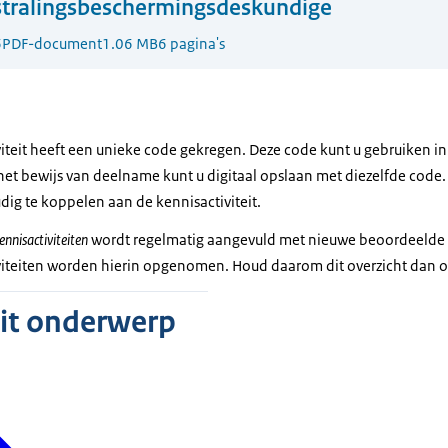
 stralingsbeschermingsdeskundige
6
PDF-document
1.06 MB
6 pagina's
iteit heeft een unieke code gekregen. Deze code kunt u gebruiken i
het bewijs van deelname kunt u digitaal opslaan met diezelfde code.
ig te koppelen aan de kennisactiviteit.
ennisactiviteiten
wordt regelmatig aangevuld met nieuwe beoordeelde k
iteiten worden hierin opgenomen. Houd daarom dit overzicht dan o
dit onderwerp