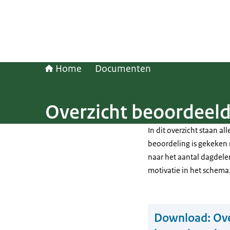
Home
Documenten
Overzicht beoordeelde
In dit overzicht staan al
beoordeling is gekeken n
naar het aantal dagdelen.
motivatie in het schema
Download:
Ove