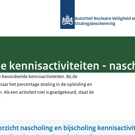
Naar de homepage van Autoriteit NVS
Autoriteit Nucleaire Veiligheid e
Stralingsbescherming
 kennisactiviteiten - nasch
le beoordeelde kennisactiviteiten. Bij de
aar het percentage straling in de opleiding en
 Als een activiteit niet is goedgekeurd, staat de
.
rzicht nascholing en bijscholing kennisactivi