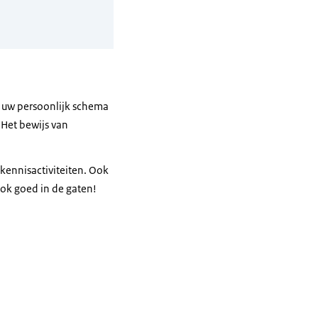
n uw persoonlijk schema
 Het bewijs van
ennisactiviteiten. Ook
ok goed in de gaten!