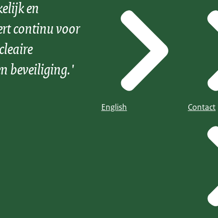
elijk en
ert continu voor
cleaire
n beveiliging.'
English
Contact