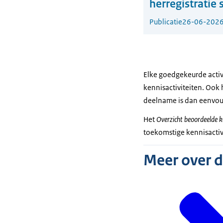
herregistratie
Publicatie
26-06-202
Elke goedgekeurde activ
kennisactiviteiten. Ook 
deelname is dan eenvoud
Het
Overzicht beoordeelde k
toekomstige kennisactiv
Meer over 