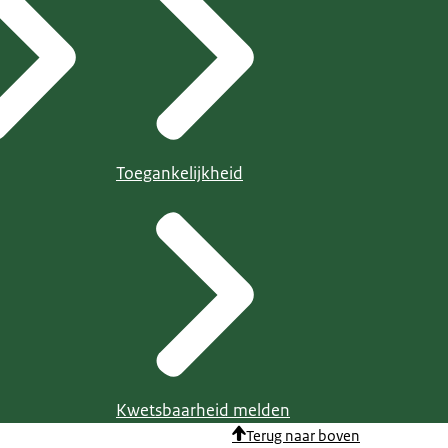
Toegankelijkheid
Kwetsbaarheid melden
Terug naar boven