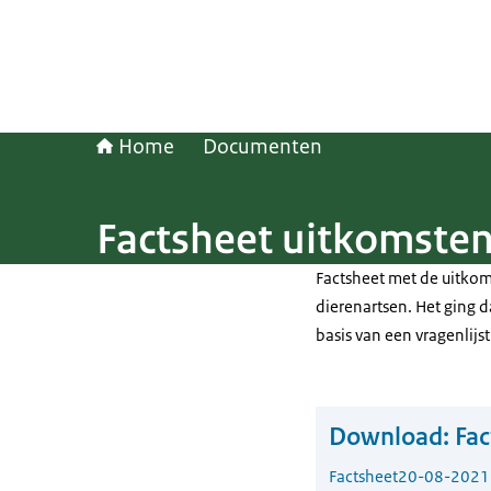
Home
Documenten
Factsheet uitkomsten 
Factsheet met de uitkom
dierenartsen. Het ging d
basis van een vragenlijst
Download:
Fac
Factsheet
20-08-2021