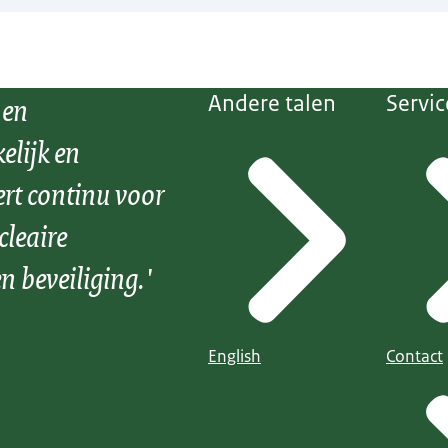
 en
Andere talen
Servic
elijk en
ert continu voor
cleaire
n beveiliging.'
English
Contact