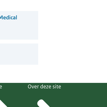
Medical
e
Over deze site