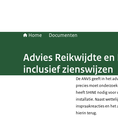
Home
Documenten
Advies Reikwijdte en
inclusief zienswijzen
De ANVS geeft in het ad
precies moet onderzoeke
heeft SHINE nodig voor
installatie. Naast wette
inspraakreacties en het
hierin terug.