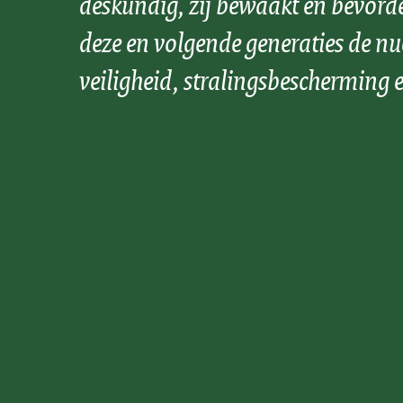
deskundig, zij bewaakt en bevord
deze en volgende generaties de nu
veiligheid, stralingsbescherming e